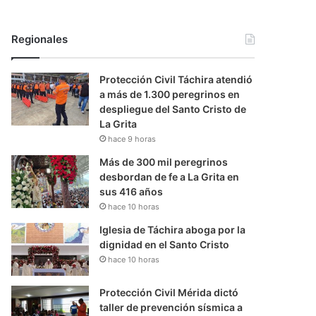
Regionales
Protección Civil Táchira atendió
a más de 1.300 peregrinos en
despliegue del Santo Cristo de
La Grita
hace 9 horas
Más de 300 mil peregrinos
desbordan de fe a La Grita en
sus 416 años
hace 10 horas
Iglesia de Táchira aboga por la
dignidad en el Santo Cristo
hace 10 horas
Protección Civil Mérida dictó
taller de prevención sísmica a