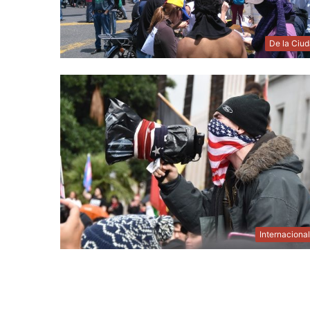
De la Ciu
Internaciona