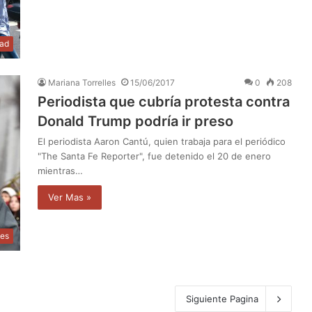
dad
Mariana Torrelles
15/06/2017
0
208
Periodista que cubría protesta contra
Donald Trump podría ir preso
El periodista Aaron Cantú, quien trabaja para el periódico
"The Santa Fe Reporter", fue detenido el 20 de enero
mientras…
Ver Mas »
les
Siguiente Pagina