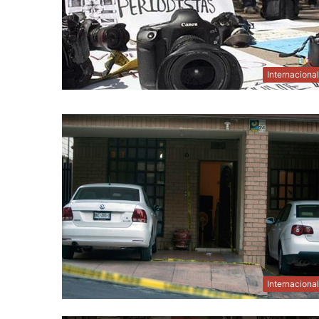
Internaciona
Internaciona