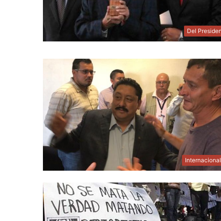
Del Preside
Internaciona