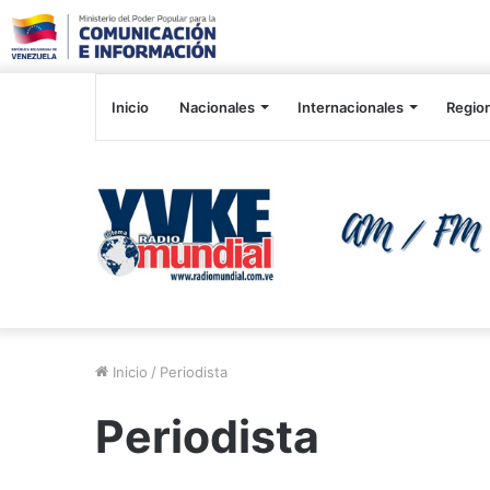
Inicio
Nacionales
Internacionales
Regio
Inicio
/
Periodista
Periodista