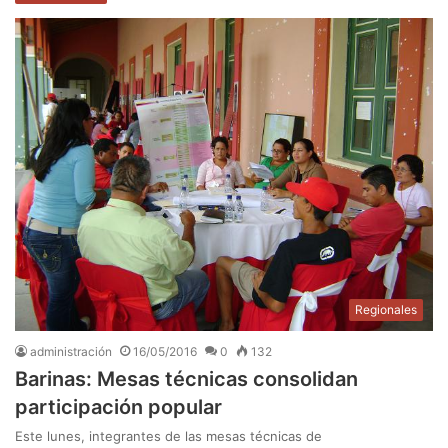
Regionales
administración
16/05/2016
0
132
Barinas: Mesas técnicas consolidan
participación popular
Este lunes, integrantes de las mesas técnicas de