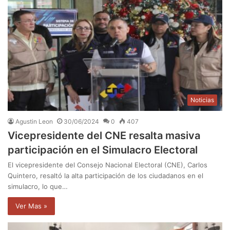
Noticias
Agustin Leon
30/06/2024
0
407
Vicepresidente del CNE resalta masiva
participación en el Simulacro Electoral
El vicepresidente del Consejo Nacional Electoral (CNE), Carlos
Quintero, resaltó la alta participación de los ciudadanos en el
simulacro, lo que…
Ver Mas »