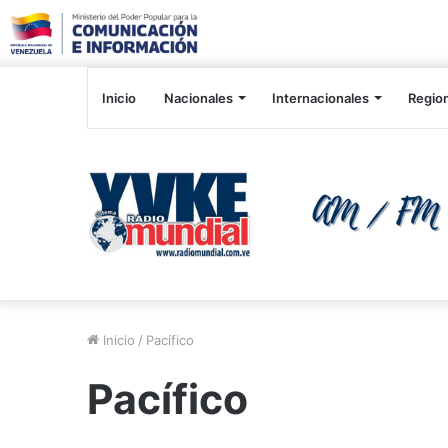
Inicio
Nacionales
Internacionales
Regio
Inicio
/
Pacífico
Pacífico