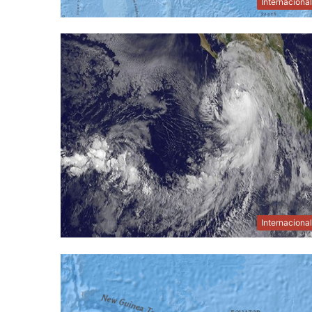
Internaciona
Internaciona