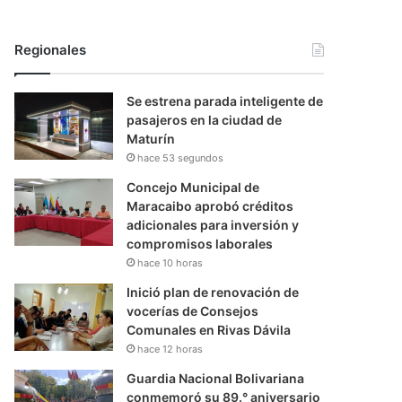
Regionales
Se estrena parada inteligente de
pasajeros en la ciudad de
Maturín
hace 53 segundos
Concejo Municipal de
Maracaibo aprobó créditos
adicionales para inversión y
compromisos laborales
hace 10 horas
Inició plan de renovación de
vocerías de Consejos
Comunales en Rivas Dávila
hace 12 horas
Guardia Nacional Bolivariana
conmemoró su 89.° aniversario