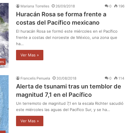
Mariana Torrelles
26/09/2018
0
196
Huracán Rosa se forma frente a
costas del Pacífico mexicano
El huracán Rosa se formó este miércoles en el Pacífico
frente a costas del noroeste de México, una zona que
ha…
Ver Mas »
les
Francelis Penuela
30/08/2018
0
114
Alerta de tsunami tras un temblor de
magnitud 7,1 en el Pacífico
Un terremoto de magnitud 7,1 en la escala Richter sacudió
este miércoles las aguas del Pacífico Sur, y se ha…
Ver Mas »