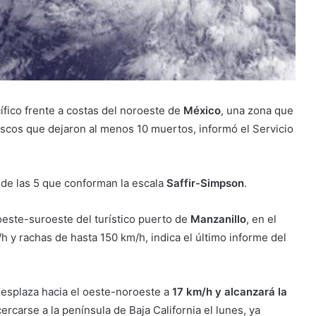
ífico frente a costas del noroeste de
México
, una zona que
scos que dejaron al menos 10 muertos, informó el Servicio
 de las 5 que conforman la escala
Saffir-Simpson
.
oeste-suroeste del turístico puerto de
Manzanillo
, en el
h y rachas de hasta 150 km/h, indica el último informe del
 desplaza hacia el oeste-noroeste a
17 km/h y alcanzará la
ercarse a la península de Baja California el lunes, ya