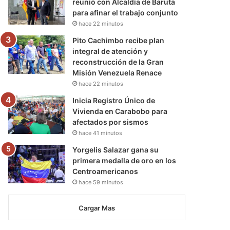
reunió con Alcaldía de Baruta
para afinar el trabajo conjunto
hace 22 minutos
Pito Cachimbo recibe plan
integral de atención y
reconstrucción de la Gran
Misión Venezuela Renace
hace 22 minutos
Inicia Registro Único de
Vivienda en Carabobo para
afectados por sismos
hace 41 minutos
Yorgelis Salazar gana su
primera medalla de oro en los
Centroamericanos
hace 59 minutos
Cargar Mas