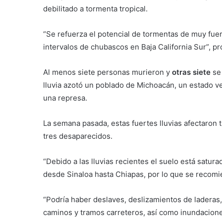
debilitado a tormenta tropical.
“Se refuerza el potencial de tormentas de muy fue
intervalos de chubascos en Baja California Sur”, p
Al menos siete personas murieron y
otras siete
se
lluvia azotó un poblado de Michoacán, un estado v
una represa.
La semana pasada, estas fuertes lluvias afectaron
tres desaparecidos.
“Debido a las lluvias recientes el suelo está satura
desde Sinaloa hasta Chiapas, por lo que se recomi
“Podría haber deslaves, deslizamientos de laderas
caminos y tramos carreteros, así como inundaciones