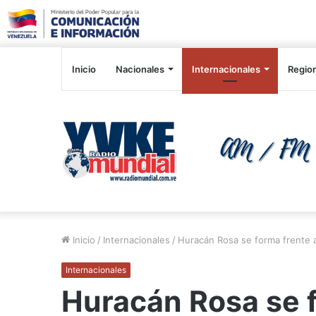
Inicio
Nacionales
Internacionales
Regio
Inicio
/
Internacionales
/
Huracán Rosa se forma frente a
Internacionales
Huracán Rosa se f