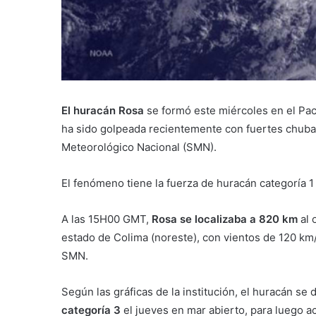
El huracán Rosa
se formó este miércoles en el Pac
ha sido golpeada recientemente con fuertes chuba
Meteorológico Nacional (SMN).
El fenómeno tiene la fuerza de huracán categoría 1
A las 15H00 GMT,
Rosa se localizaba a 820 km
al 
estado de Colima (noreste), con vientos de 120 km/
SMN.
Según las gráficas de la institución, el huracán se
categoría 3
el jueves en mar abierto, para luego ac