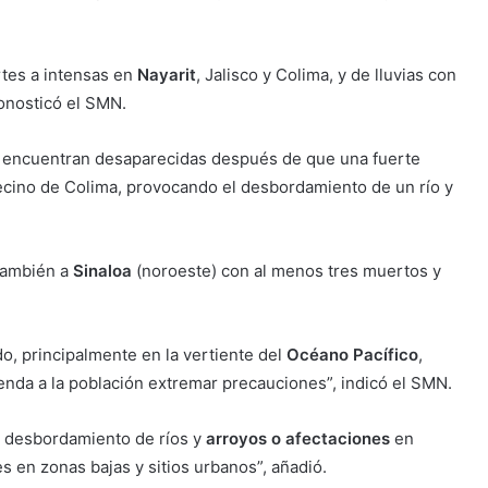
rtes a intensas en
Nayarit
, Jalisco y Colima, y de lluvias con
ronosticó el SMN.
 encuentran desaparecidas después de que una fuerte
ecino de Colima, provocando el desbordamiento de un río y
 también a
Sinaloa
(noroeste) con al menos tres muertos y
do, principalmente en la vertiente del
Océano Pacífico
,
enda a la población extremar precauciones”, indicó el SMN.
, desbordamiento de ríos y
arroyos o afectaciones
en
 en zonas bajas y sitios urbanos”, añadió.