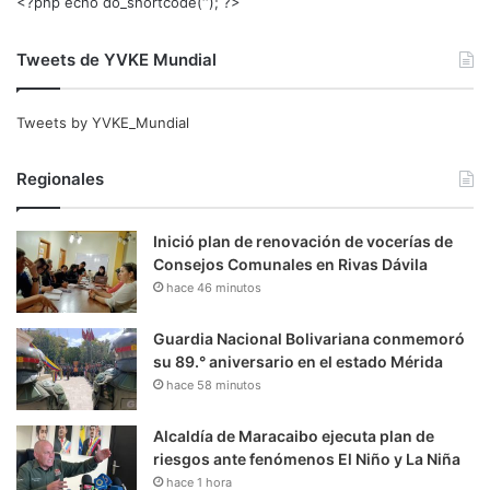
<?php echo do_shortcode(‘‘); ?>
Tweets de YVKE Mundial
Tweets by YVKE_Mundial
Regionales
Inició plan de renovación de vocerías de
Consejos Comunales en Rivas Dávila
hace 46 minutos
Guardia Nacional Bolivariana conmemoró
su 89.° aniversario en el estado Mérida
hace 58 minutos
Alcaldía de Maracaibo ejecuta plan de
riesgos ante fenómenos El Niño y La Niña
hace 1 hora