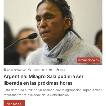
Internacionales
administración
05/08/2017
0
163
Argentina: Milagro Sala pudiera ser
liberada en las próximas horas
Está detenida a raíz de un acampe que la agrupación Tupac Amaru
realizaba frente a la sede de la Gobernación…
Ver Mas »