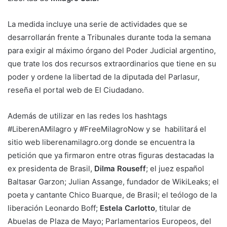
La medida incluye una serie de actividades que se
desarrollarán frente a Tribunales durante toda la semana
para exigir al máximo órgano del Poder Judicial argentino,
que trate los dos recursos extraordinarios que tiene en su
poder y ordene la libertad de la diputada del Parlasur,
reseña el portal web de El Ciudadano.
Además de utilizar en las redes los hashtags
#LiberenAMilagro y #FreeMilagroNow y se habilitará el
sitio web liberenamilagro.org donde se encuentra la
petición que ya firmaron entre otras figuras destacadas la
ex presidenta de Brasil,
Dilma Rouseff
; el juez español
Baltasar Garzon; Julian Assange, fundador de WikiLeaks; el
poeta y cantante Chico Buarque, de Brasil; el teólogo de la
liberación Leonardo Boff;
Estela Carlotto
, titular de
Abuelas de Plaza de Mayo; Parlamentarios Europeos, del