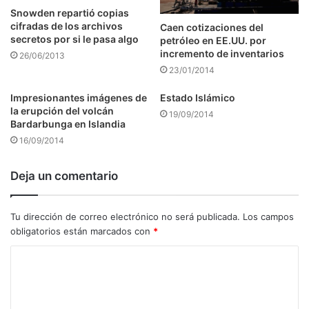
Snowden repartió copias
cifradas de los archivos
Caen cotizaciones del
secretos por si le pasa algo
petróleo en EE.UU. por
incremento de inventarios
26/06/2013
23/01/2014
Impresionantes imágenes de
Estado Islámico
la erupción del volcán
19/09/2014
Bardarbunga en Islandia
16/09/2014
Deja un comentario
Tu dirección de correo electrónico no será publicada.
Los campos
obligatorios están marcados con
*
C
o
m