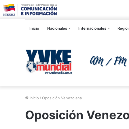
Inicio
Nacionales
Internacionales
Regio
Inicio
/
Oposición Venezolana
Oposición Venezo