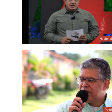
Naciona
Polít