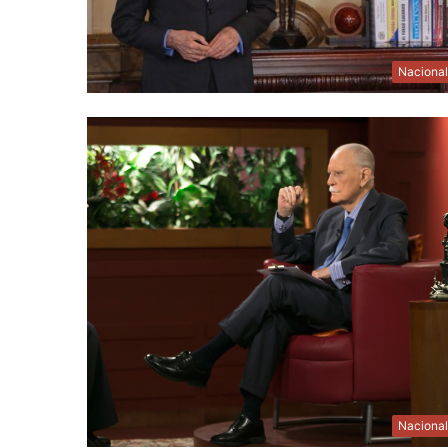
Naciona
Naciona