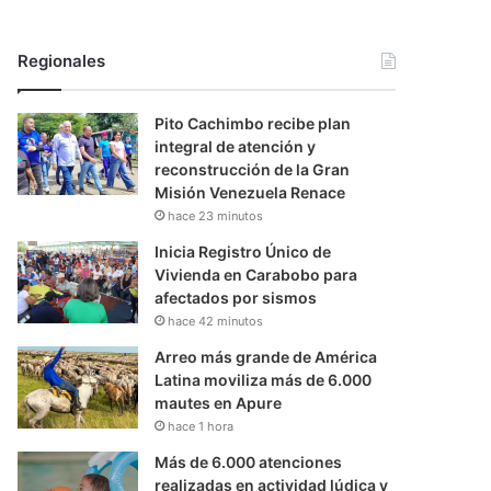
Regionales
Pito Cachimbo recibe plan
integral de atención y
reconstrucción de la Gran
Misión Venezuela Renace
hace 23 minutos
Inicia Registro Único de
Vivienda en Carabobo para
afectados por sismos
hace 42 minutos
Arreo más grande de América
Latina moviliza más de 6.000
mautes en Apure
hace 1 hora
Más de 6.000 atenciones
realizadas en actividad lúdica y