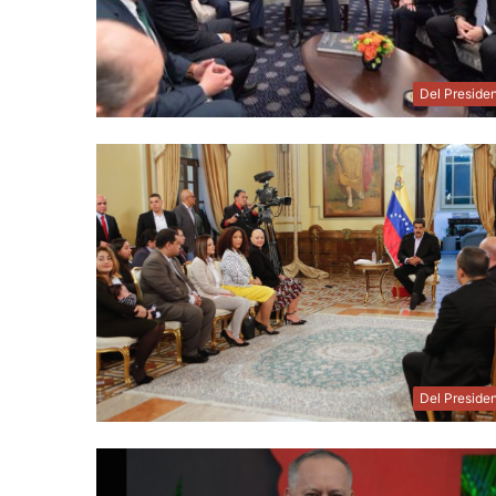
Del Preside
Del Preside