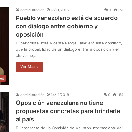
administración
18/11/2018
0
181
Pueblo venezolano está de acuerdo
con diálogo entre gobierno y
oposición
El periodista José Vicente Rangel, aseveró este domingo,
que la probabilidad de un diálogo entre la oposición y el
chavismo,…
Ver Mas »
les
administración
14/11/2018
0
154
Oposición venezolana no tiene
propuestas concretas para brindarle
al país
El integrante de la Comisión de Asuntos Internacional del