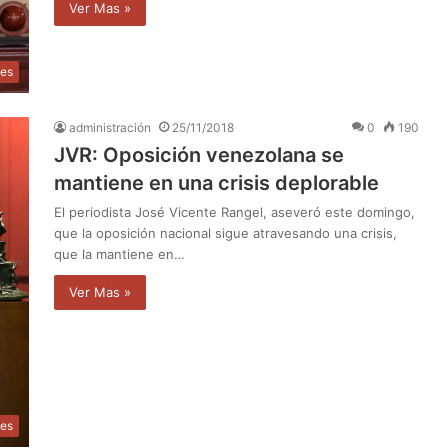
Ver Mas »
les
administración
25/11/2018
0
190
JVR: Oposición venezolana se
mantiene en una crisis deplorable
El periodista José Vicente Rangel, aseveró este domingo,
que la oposición nacional sigue atravesando una crisis,
que la mantiene en…
Ver Mas »
les