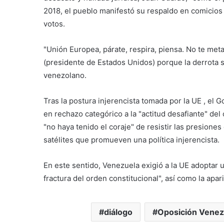
2018, el pueblo manifestó su respaldo en comicios
votos.
"Unión Europea, párate, respira, piensa. No te met
(presidente de Estados Unidos) porque la derrota 
venezolano.
Tras la postura injerencista tomada por la UE , el
en rechazo categórico a la "actitud desafiante" d
"no haya tenido el coraje" de resistir las presion
satélites que promueven una política injerencista.
En este sentido, Venezuela exigió a la UE adoptar u
fractura del orden constitucional", así como la apar
diálogo
Oposición Venez