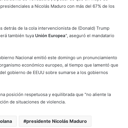
 presidenciales a Nicolás Maduro con más del 67% de los
as detrás de la cola intervencionista de (Donald) Trump
será también tuya
Unión Europea
", aseguró el mandatario
 Gobierno Nacional emitió este domingo un pronunciamiento
el organismo económico europeo, al tiempo que lamentó que
es del gobierno de EEUU sobre sumarse a los gobiernos
na posición respetuosa y equilibrada que "no aliente la
ición de situaciones de violencia.
olana
presidente Nicolás Maduro