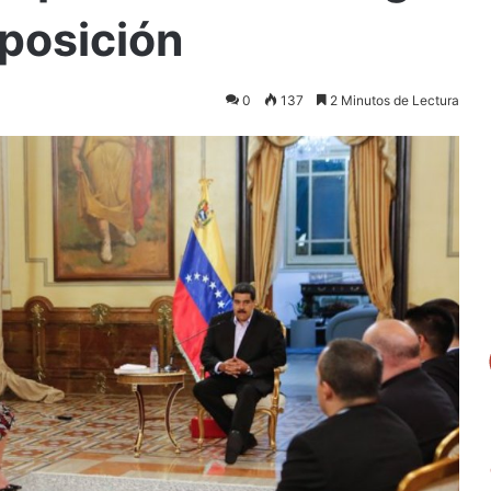
posición
0
137
2 Minutos de Lectura