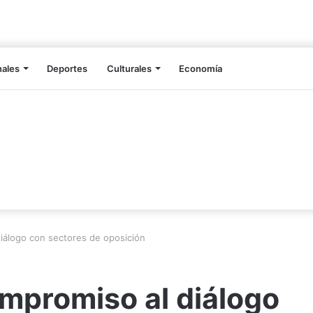
nales
Deportes
Culturales
Economía
iálogo con sectores de oposición
mpromiso al diálogo