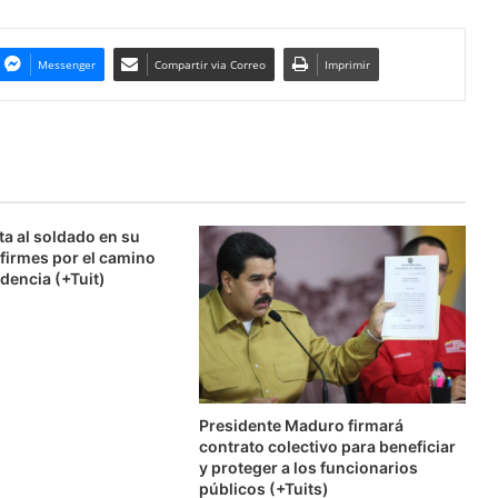
Messenger
Compartir via Correo
Imprimir
ta al soldado en su
firmes por el camino
dencia (+Tuit)
Presidente Maduro firmará
contrato colectivo para beneficiar
y proteger a los funcionarios
públicos (+Tuits)