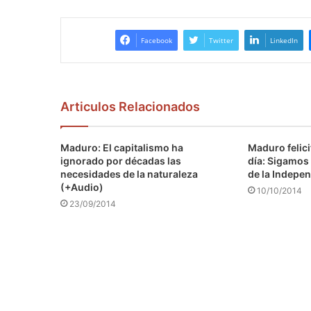
Facebook
Twitter
LinkedIn
Articulos Relacionados
Maduro: El capitalismo ha
Maduro felici
ignorado por décadas las
día: Sigamos 
necesidades de la naturaleza
de la Indepen
(+Audio)
10/10/2014
23/09/2014