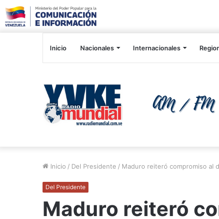
Inicio
Nacionales
Internacionales
Regio
Inicio
/
Del Presidente
/
Maduro reiteró compromiso al d
Del Presidente
Maduro reiteró co