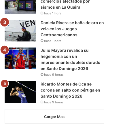
comercios afectados por
sismos en La Guaira
hace 1 hora
Daniela Rivera se baña de oro en
vela en los Juegos
Centroamericanos
hace 1 hora
Julio Mayora revalida su
hegemonía con un
impresionante doblete dorado
en Santo Domingo 2026
hace 9 horas
Ricardo Montes de Oca se
corona en salto con pértiga en
Santo Domingo 2026
hace 9 horas
Cargar Mas