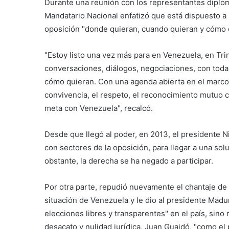
Durante una reunión con los representantes diplo
Mandatario Nacional enfatizó que está dispuesto a 
oposición "donde quieran, cuando quieran y cómo 
"Estoy listo una vez más para en Venezuela, en Tri
conversaciones, diálogos, negociaciones, con toda
cómo quieran. Con una agenda abierta en el marco de
convivencia, el respeto, el reconocimiento mutuo c
meta con Venezuela", recalcó.
Desde que llegó al poder, en 2013, el presidente 
con sectores de la oposición, para llegar a una solu
obstante, la derecha se ha negado a participar.
Por otra parte, repudió nuevamente el chantaje de
situación de Venezuela y le dio al presidente Mad
elecciones libres y transparentes" en el país, sin
desacato y nulidad jurídica, Juan Guaidó, "como e