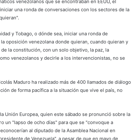
máticos venezolanos que se encontraban en EEUU, el
iniciar una ronda de conversaciones con los sectores de la
quieran".
nidad y Tobago, o dónde sea, iniciar una ronda de
 la oposición venezolana donde quieran, cuando quieran y
 la constitución, con un solo objetivo, la paz, la
omo venezolanos y decirle a los intervencionistas, no se
Nicolás Maduro ha realizado más de 400 llamados de diálogo
ción de forma pacífica a la situación que vive el país, no
 la Unión Europea, quien este sábado se pronunció sobre la
uro un "lapso de ocho días" para que se "convoque a
o reconocerían al diputado de la Asamblea Nacional en
l presidente de Venezuela", a pesar de que en mayo de