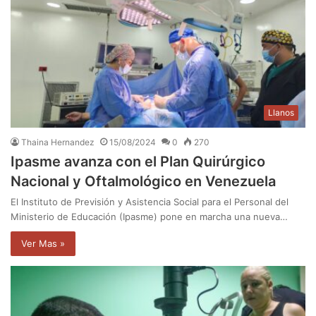
Llanos
Thaina Hernandez
15/08/2024
0
270
Ipasme avanza con el Plan Quirúrgico
Nacional y Oftalmológico en Venezuela
El Instituto de Previsión y Asistencia Social para el Personal del
Ministerio de Educación (Ipasme) pone en marcha una nueva…
Ver Mas »