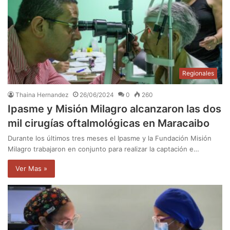
Regionales
Thaina Hernandez
26/06/2024
0
260
Ipasme y Misión Milagro alcanzaron las dos
mil cirugías oftalmológicas en Maracaibo
Durante los últimos tres meses el Ipasme y la Fundación Misión
Milagro trabajaron en conjunto para realizar la captación e…
Ver Mas »