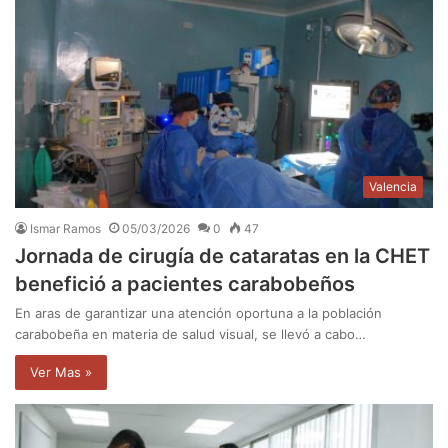
Valencia
Ismar Ramos
05/03/2026
0
47
Jornada de cirugía de cataratas en la CHET
benefició a pacientes carabobeños
En aras de garantizar una atención oportuna a la población
carabobeña en materia de salud visual, se llevó a cabo…
Ver Mas »