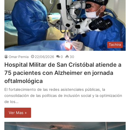
Tachira
Omar Pernia
22/06/2026
0
30
Hospital Militar de San Cristóbal atiende a
75 pacientes con Alzheimer en jornada
oftalmológica
El fortalecimiento de las redes asistenciales públicas, la
consolidación de las políticas de inclusión social y la optimización
de los…
Ver Mas »