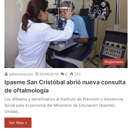
Regionales
administración
25/06/2018
0
223
Ipasme San Cristóbal abrió nueva consulta
de oftalmología
Los afiliados y beneficiarios al Instituto de Previsión y Asistencia
Social para el personal del Ministerio de Educación (Ipasme),
Unidad…
Ver Mas »