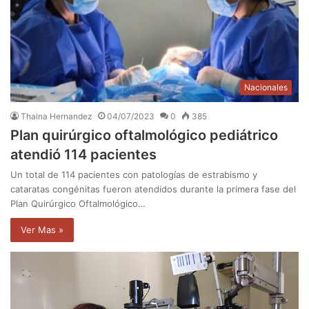
Nacionales
Thaina Hernandez
04/07/2023
0
385
Plan quirúrgico oftalmológico pediátrico
atendió 114 pacientes
Un total de 114 pacientes con patologías de estrabismo y
cataratas congénitas fueron atendidos durante la primera fase del
Plan Quirúrgico Oftalmológico…
Ver Mas »