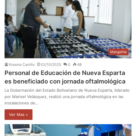
Margarita
Erasmo Carrillo
02/10/2025
0
68
Personal de Educación de Nueva Esparta
es beneficiado con jornada oftalmológica
La Gobernación del Estado Bolivariano de Nueva Esparta, liderado
por Marisel Velásquez, realizó una jornada oftalmológica en las
instalaciones de…
Ver Mas »