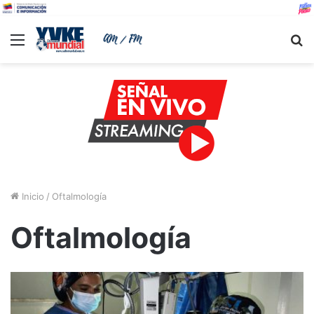
Menu
B
Inicio
/
Oftalmología
Oftalmología