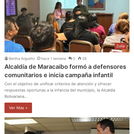
Zulia
Bertha Arguello
hace 1 semana
0
28
Alcaldía de Maracaibo formó a defensores
comunitarios e inicia campaña infantil
Con el objetivo de unificar criterios de atención y ofrecer
respuestas oportunas a la infancia del municipio, la Alcaldía
Bolivariana…
Ver Mas »