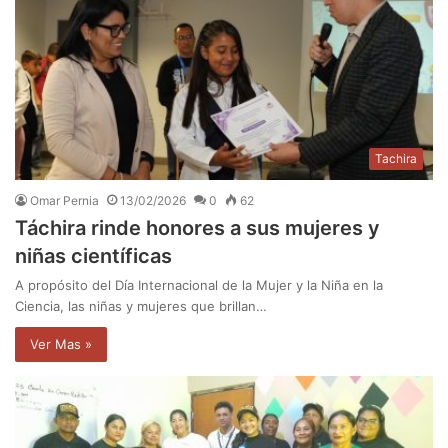
Tachira
Omar Pernia
13/02/2026
0
62
Táchira rinde honores a sus mujeres y
niñas científicas
A propósito del Día Internacional de la Mujer y la Niña en la
Ciencia, las niñas y mujeres que brillan…
Ver Mas »