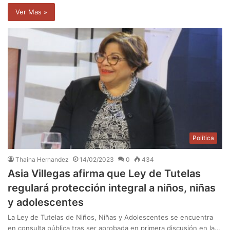
Ver Mas »
Política
Thaina Hernandez
14/02/2023
0
434
Asia Villegas afirma que Ley de Tutelas
regulará protección integral a niños, niñas
y adolescentes
La Ley de Tutelas de Niños, Niñas y Adolescentes se encuentra
en consulta pública tras ser aprobada en primera discusión en la…