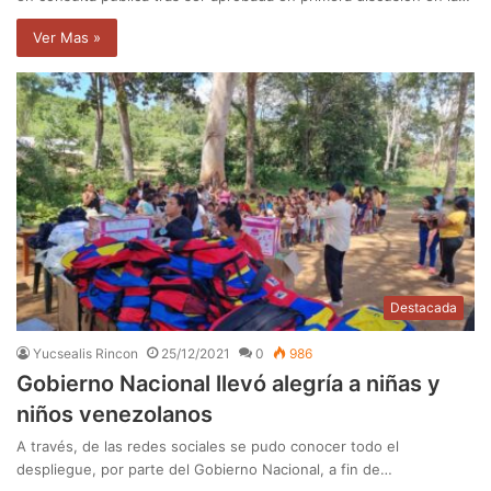
Ver Mas »
Destacada
Yucsealis Rincon
25/12/2021
0
986
Gobierno Nacional llevó alegría a niñas y
niños venezolanos
A través, de las redes sociales se pudo conocer todo el
despliegue, por parte del Gobierno Nacional, a fin de…