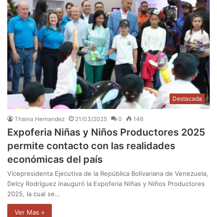
Destacada
Thaina Hernandez
21/03/2025
0
146
Expoferia Niñas y Niños Productores 2025
permite contacto con las realidades
económicas del país
Vicepresidenta Ejecutiva de la República Bolivariana de Venezuela,
Delcy Rodríguez inauguró la Expoferia Niñas y Niños Productores
2025, la cual se…
Ver Mas »