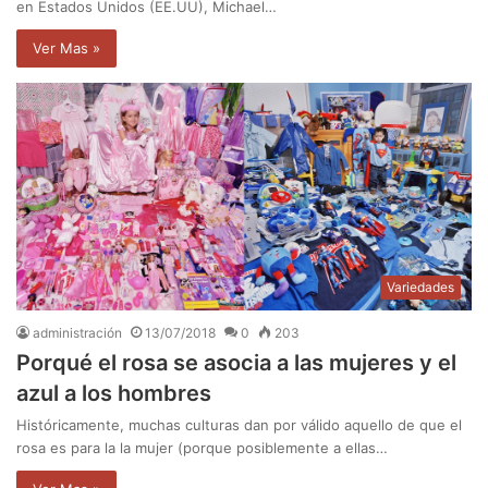
en Estados Unidos (EE.UU), Michael…
Ver Mas »
Variedades
administración
13/07/2018
0
203
Porqué el rosa se asocia a las mujeres y el
azul a los hombres
Históricamente, muchas culturas dan por válido aquello de que el
rosa es para la la mujer (porque posiblemente a ellas…