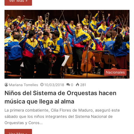
Ver Mas »
Nacionales
Mariana Torrelles
10/03/2018
0
281
Niños del Sistema de Orquestas hacen
música que llega al alma
La primera combatiente, Cilia Flores de Maduro, aseguró este
sábado que los niños integrantes del Sistema Nacional de
Orquestas y Coros…
Ver Mas »