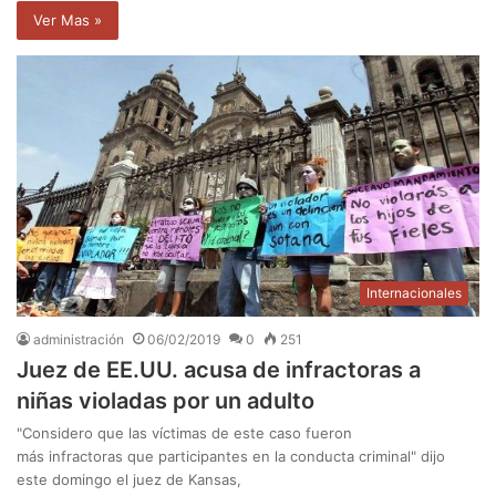
Ver Mas »
Internacionales
administración
06/02/2019
0
251
Juez de EE.UU. acusa de infractoras a
niñas violadas por un adulto
"Considero que las víctimas de este caso fueron
más infractoras que participantes en la conducta criminal" dijo
este domingo el juez de Kansas,