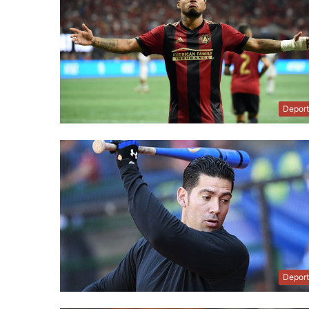
Depor
Depor