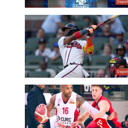
Depor
Depor