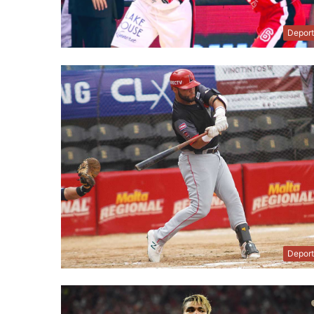
Depor
Depor