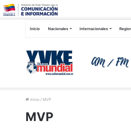
Inicio
Nacionales
Internacionales
Regio
Inicio
/
MVP
MVP