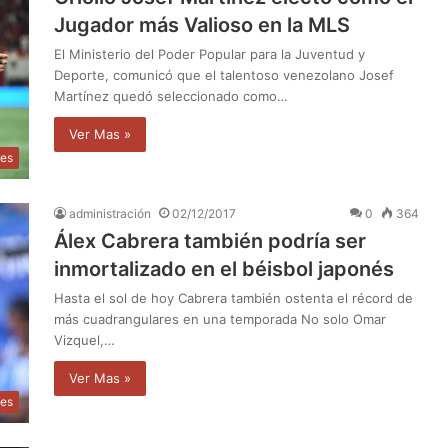
Jugador más Valioso en la MLS
El Ministerio del Poder Popular para la Juventud y
Deporte, comunicó que el talentoso venezolano Josef
Martínez quedó seleccionado como…
Ver Mas »
tes
administración
02/12/2017
0
364
Álex Cabrera también podría ser
inmortalizado en el béisbol japonés
Hasta el sol de hoy Cabrera también ostenta el récord de
más cuadrangulares en una temporada No solo Omar
Vizquel,…
Ver Mas »
tes