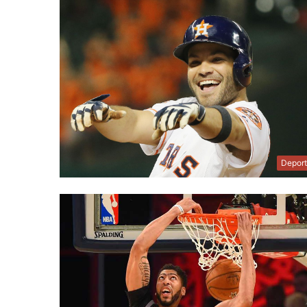
Depor