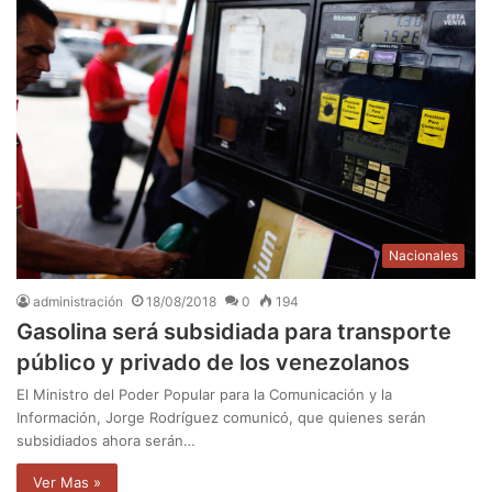
Nacionales
administración
18/08/2018
0
194
Gasolina será subsidiada para transporte
público y privado de los venezolanos
El Ministro del Poder Popular para la Comunicación y la
Información, Jorge Rodríguez comunicó, que quienes serán
subsidiados ahora serán…
Ver Mas »