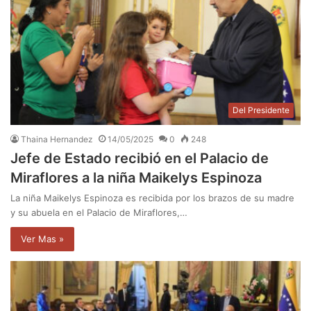
Del Presidente
Thaina Hernandez
14/05/2025
0
248
Jefe de Estado recibió en el Palacio de
Miraflores a la niña Maikelys Espinoza
La niña Maikelys Espinoza es recibida por los brazos de su madre
y su abuela en el Palacio de Miraflores,…
Ver Mas »