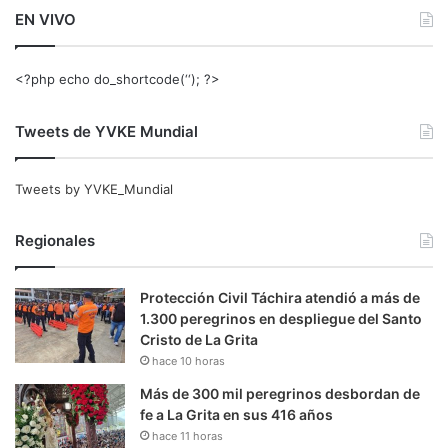
EN VIVO
<?php echo do_shortcode(‘‘); ?>
Tweets de YVKE Mundial
Tweets by YVKE_Mundial
Regionales
Protección Civil Táchira atendió a más de
1.300 peregrinos en despliegue del Santo
Cristo de La Grita
hace 10 horas
Más de 300 mil peregrinos desbordan de
fe a La Grita en sus 416 años
hace 11 horas