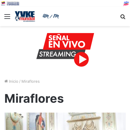
Menu
B
Inicio
/
Miraflores
Miraflores