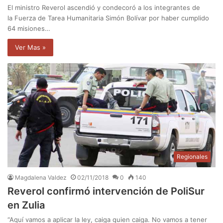
El ministro Reverol ascendió y condecoró a los integrantes de
la Fuerza de Tarea Humanitaria Simón Bolívar por haber cumplido
64 misiones…
Ver Mas »
Regionales
Magdalena Valdez
02/11/2018
0
140
Reverol confirmó intervención de PoliSur
en Zulia
“Aquí vamos a aplicar la ley, caiga quien caiga. No vamos a tener