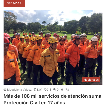
Ver Mas »
Nacionales
Magdalena Valdez
13/11/2018
0
178
Más de 108 mil servicios de atención suma
Protección Civil en 17 años