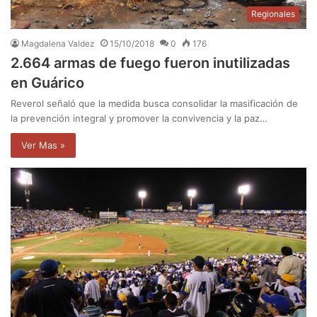
Regionales
Magdalena Valdez
15/10/2018
0
176
2.664 armas de fuego fueron inutilizadas
en Guárico
Reverol señaló que la medida busca consolidar la masificación de
la prevención integral y promover la convivencia y la paz…
Ver Mas »