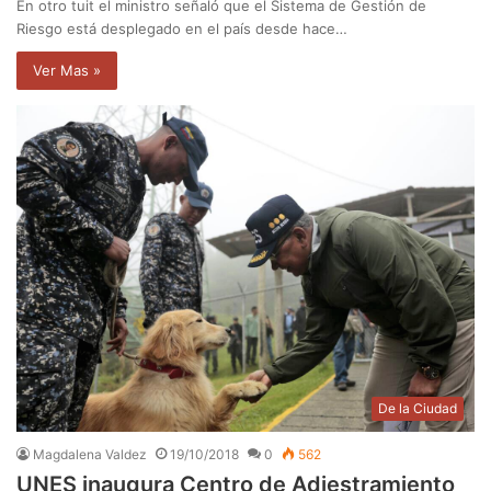
En otro tuit el ministro señaló que el Sistema de Gestión de
Riesgo está desplegado en el país desde hace…
Ver Mas »
De la Ciudad
Magdalena Valdez
19/10/2018
0
562
UNES inaugura Centro de Adiestramiento