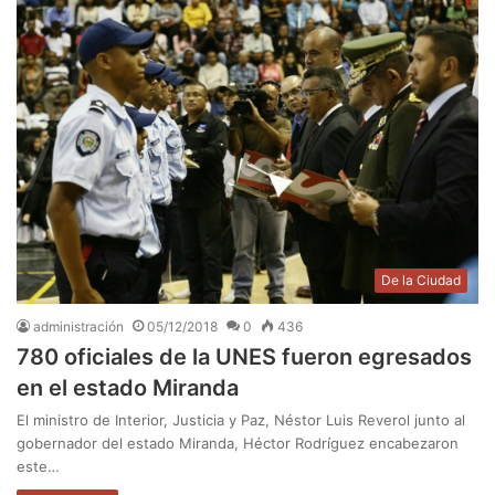
De la Ciudad
administración
05/12/2018
0
436
780 oficiales de la UNES fueron egresados
en el estado Miranda
El ministro de Interior, Justicia y Paz, Néstor Luis Reverol junto al
gobernador del estado Miranda, Héctor Rodríguez encabezaron
este…