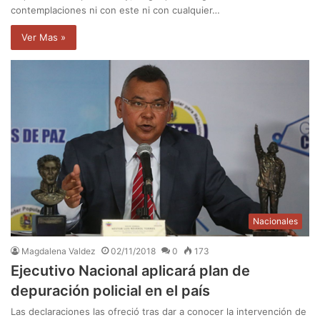
contemplaciones ni con este ni con cualquier…
Ver Mas »
Nacionales
Magdalena Valdez
02/11/2018
0
173
Ejecutivo Nacional aplicará plan de
depuración policial en el país
Las declaraciones las ofreció tras dar a conocer la intervención de