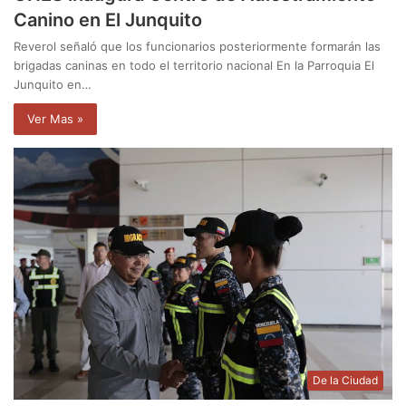
Canino en El Junquito
Reverol señaló que los funcionarios posteriormente formarán las
brigadas caninas en todo el territorio nacional En la Parroquia El
Junquito en…
Ver Mas »
De la Ciudad