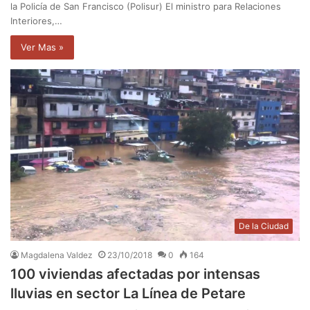
la Policía de San Francisco (Polisur) El ministro para Relaciones
Interiores,…
Ver Mas »
De la Ciudad
Magdalena Valdez
23/10/2018
0
164
100 viviendas afectadas por intensas
lluvias en sector La Línea de Petare