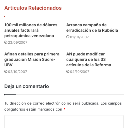
Articulos Relacionados
100 mil millones de dólares
Arranca campaña de
anuales facturará
erradicación de la Rubéola
petroquímica venezolana
01/10/2007
23/09/2007
Afinan detalles para primera
AN puede modificar
graduación Misión Sucre-
cualquiera de los 33
UBV
artículos de la Reforma
02/10/2007
04/10/2007
Deja un comentario
Tu dirección de correo electrónico no será publicada.
Los campos
obligatorios están marcados con
*
C