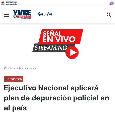
Menu
B
Inicio
/
Nacionales
Nacionales
Ejecutivo Nacional aplicará
plan de depuración policial en
el país