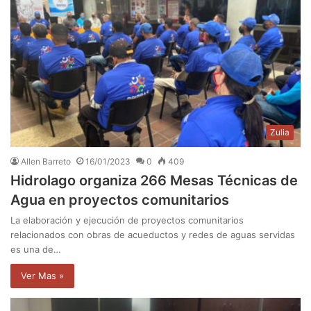
Zulia
Allen Barreto
16/01/2023
0
409
Hidrolago organiza 266 Mesas Técnicas de
Agua en proyectos comunitarios
La elaboración y ejecución de proyectos comunitarios
relacionados con obras de acueductos y redes de aguas servidas
es una de…
Ver Mas »