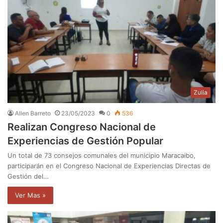
Zulia
Allen Barreto
23/05/2023
0
536
Realizan Congreso Nacional de
Experiencias de Gestión Popular
Un total de 73 consejos comunales del municipio Maracaibo,
participarán en el Congreso Nacional de Experiencias Directas de
Gestión del…
Ver Mas »