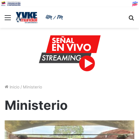
Menu
B
Inicio
/
Ministerio
Ministerio