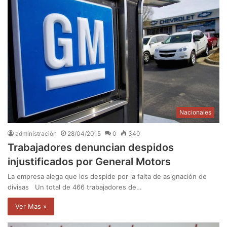
Nacionales
administración
28/04/2015
0
340
Trabajadores denuncian despidos
injustificados por General Motors
La empresa alega que los despide por la falta de asignación de
divisas Un total de 466 trabajadores de…
Ver Mas »