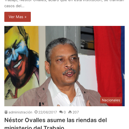
casos del…
Ver Mas »
Nacionales
administración
22/06/2017
0
207
Néstor Ovalles asume las riendas del
ministerio del Trabajo