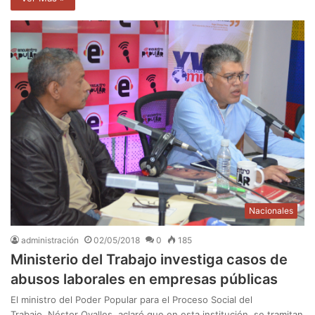
Nacionales
administración
02/05/2018
0
185
Ministerio del Trabajo investiga casos de
abusos laborales en empresas públicas
El ministro del Poder Popular para el Proceso Social del
Trabajo, Néstor Ovalles, aclaró que en esta institución, se tramitan