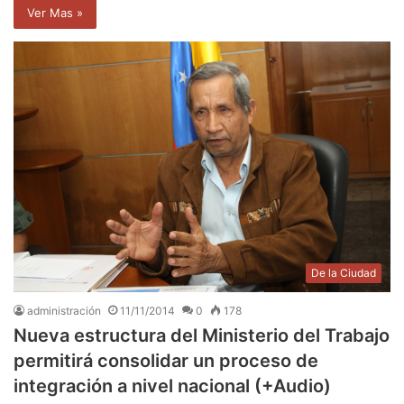
Ver Mas »
De la Ciudad
administración
11/11/2014
0
178
Nueva estructura del Ministerio del Trabajo
permitirá consolidar un proceso de
integración a nivel nacional (+Audio)