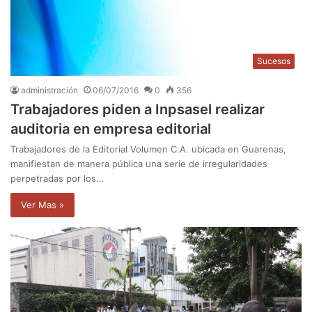
Sucesos
administración
06/07/2016
0
356
Trabajadores piden a Inpsasel realizar
auditoria en empresa editorial
Trabajadores de la Editorial Volumen C.A. ubicada en Guarenas,
manifiestan de manera pública una serie de irregularidades
perpetradas por los…
Ver Mas »