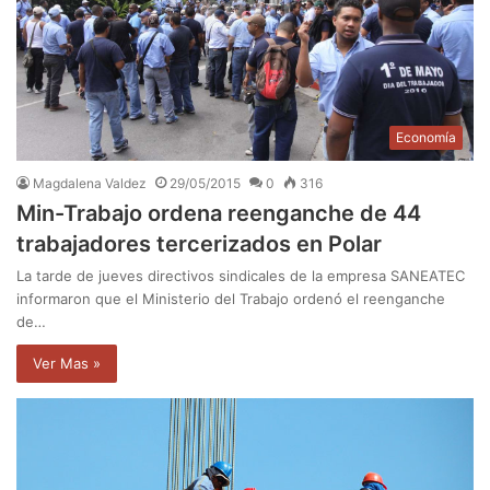
Economía
Magdalena Valdez
29/05/2015
0
316
Min-Trabajo ordena reenganche de 44
trabajadores tercerizados en Polar
La tarde de jueves directivos sindicales de la empresa SANEATEC
informaron que el Ministerio del Trabajo ordenó el reenganche
de…
Ver Mas »