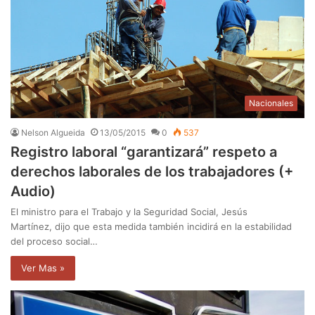
Nacionales
Nelson Algueida
13/05/2015
0
537
Registro laboral “garantizará” respeto a
derechos laborales de los trabajadores (+
Audio)
El ministro para el Trabajo y la Seguridad Social, Jesús
Martínez, dijo que esta medida también incidirá en la estabilidad
del proceso social…
Ver Mas »