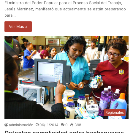
El ministro del Poder Popular para el Proceso Social del Trabajo,
Jesús Martínez, manifestó que actualmente se están preparando
para…
Ver Mas »
Regionales
administración
06/11/2014
0
398
Detectan complicidad entre bachaqueros