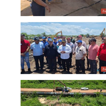
Zu
Zu