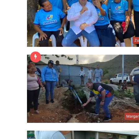
Zu
Margar