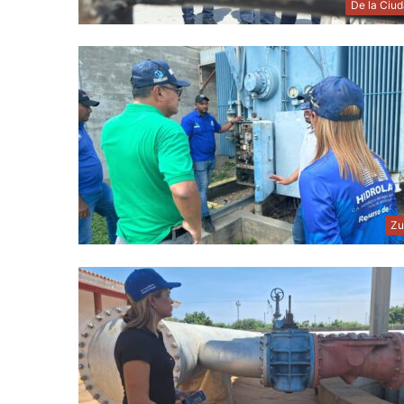
De la Ciu
Zu