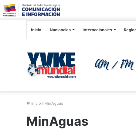
Inicio
Nacionales
Internacionales
Regio
Inicio
/
MinAguas
MinAguas