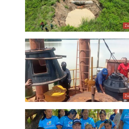
Zu
Zu