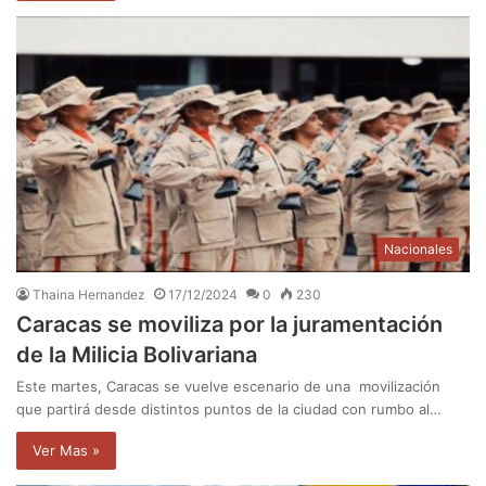
Nacionales
Thaina Hernandez
17/12/2024
0
230
Caracas se moviliza por la juramentación
de la Milicia Bolivariana
Este martes, Caracas se vuelve escenario de una movilización
que partirá desde distintos puntos de la ciudad con rumbo al…
Ver Mas »