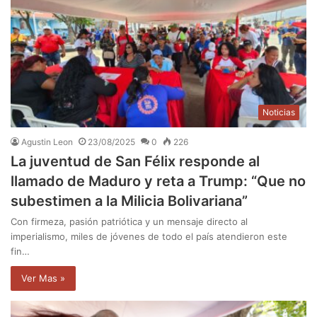
Noticias
Agustin Leon
23/08/2025
0
226
La juventud de San Félix responde al
llamado de Maduro y reta a Trump: “Que no
subestimen a la Milicia Bolivariana”
Con firmeza, pasión patriótica y un mensaje directo al
imperialismo, miles de jóvenes de todo el país atendieron este
fin…
Ver Mas »