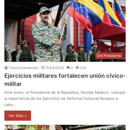
Del Presidente
Thaina Hernandez
15/04/2025
0
230
Ejercicios militares fortalecen unión cívico-
militar
Este lunes, el Presidente de la República, Nicolás Maduro, subrayó
la importancia de los Ejercicios de Defensa Comunal llevados a
cabo…
Ver Mas »