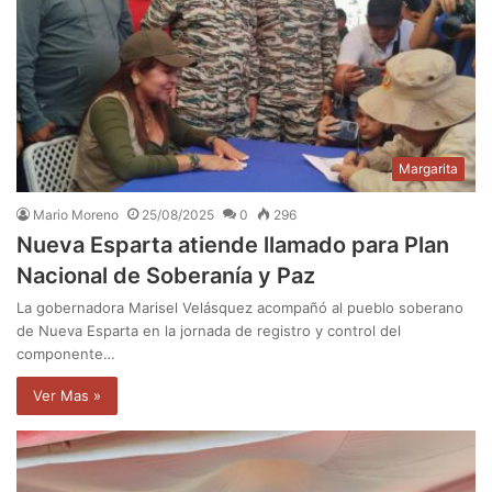
Margarita
Mario Moreno
25/08/2025
0
296
Nueva Esparta atiende llamado para Plan
Nacional de Soberanía y Paz
La gobernadora Marisel Velásquez acompañó al pueblo soberano
de Nueva Esparta en la jornada de registro y control del
componente…
Ver Mas »