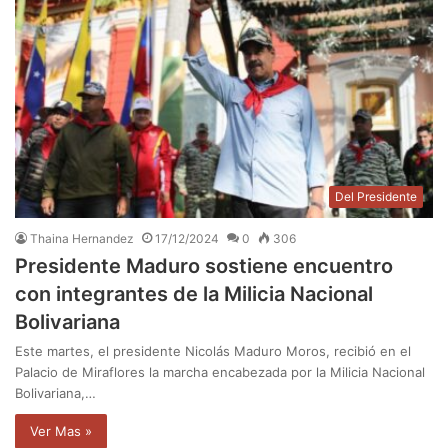
Del Presidente
Thaina Hernandez
17/12/2024
0
306
Presidente Maduro sostiene encuentro
con integrantes de la Milicia Nacional
Bolivariana
Este martes, el presidente Nicolás Maduro Moros, recibió en el
Palacio de Miraflores la marcha encabezada por la Milicia Nacional
Bolivariana,…
Ver Mas »