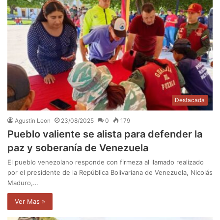
Destacada
Agustin Leon
23/08/2025
0
179
Pueblo valiente se alista para defender la
paz y soberanía de Venezuela
El pueblo venezolano responde con firmeza al llamado realizado
por el presidente de la República Bolivariana de Venezuela, Nicolás
Maduro,…
Ver Mas »