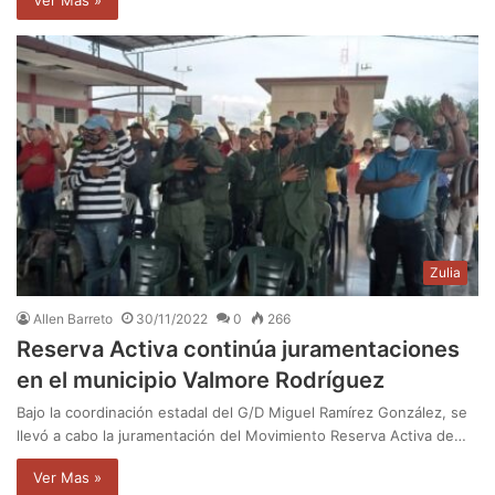
Zulia
Allen Barreto
30/11/2022
0
266
Reserva Activa continúa juramentaciones
en el municipio Valmore Rodríguez
Bajo la coordinación estadal del G/D Miguel Ramírez González, se
llevó a cabo la juramentación del Movimiento Reserva Activa de…
Ver Mas »