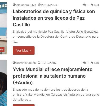
Alejandro Silva
29/04/2024
0
431
Laboratorios de química y física son
instalados en tres liceos de Paz
Castillo
El alcalde del municipio Paz Castillo, Víctor Julio González,
en compañía de la Directora del Centro de Desarrollo para
la…
les
Ver Mas »
administración
02/12/2015
0
410
Yvke Mundial ofrece mejoramiento
profesional a su talento humano
(+Audio)
El pasado mes de noviembre los trabajadores de la
emisora Yvke Mundial en Caracas disfrutaron de una serie
de talleres…