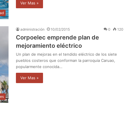
Ver Mas »
dad
administración
10/02/2015
0
120
Corpoelec emprende plan de
mejoramiento eléctrico
Un plan de mejoras en el tendido eléctrico de los siete
pueblos costeros que conforman la parroquia Caruao,
popularmente conocida…
Ver Mas »
les