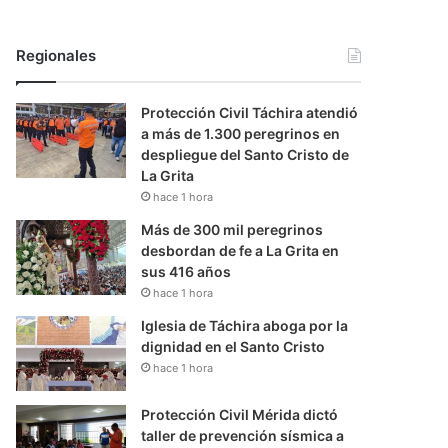
Regionales
Protección Civil Táchira atendió
a más de 1.300 peregrinos en
despliegue del Santo Cristo de
La Grita
hace 1 hora
Más de 300 mil peregrinos
desbordan de fe a La Grita en
sus 416 años
hace 1 hora
Iglesia de Táchira aboga por la
dignidad en el Santo Cristo
hace 1 hora
Protección Civil Mérida dictó
taller de prevención sísmica a