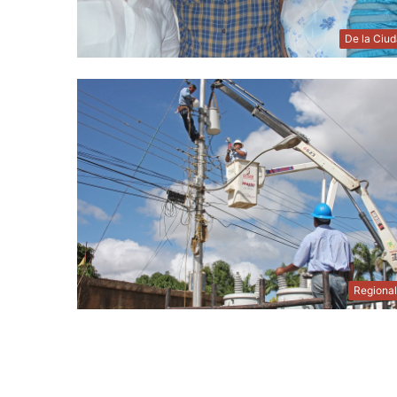
De la Ciu
Regiona