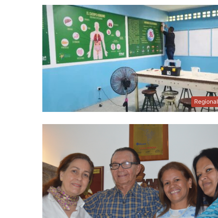
Regiona