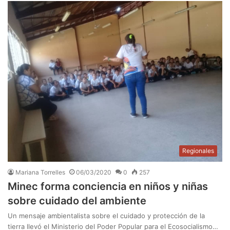
Regionales
Mariana Torrelles
06/03/2020
0
257
Minec forma conciencia en niños y niñas
sobre cuidado del ambiente
Un mensaje ambientalista sobre el cuidado y protección de la
tierra llevó el Ministerio del Poder Popular para el Ecosocialismo…