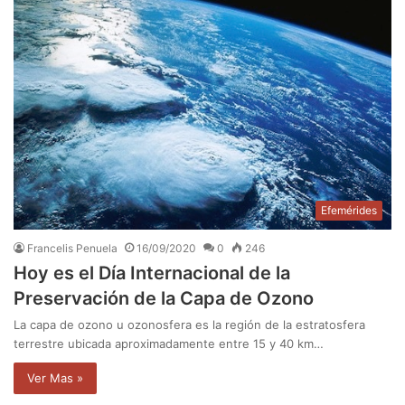
Efemérides
Francelis Penuela
16/09/2020
0
246
Hoy es el Día Internacional de la
Preservación de la Capa de Ozono
La capa de ozono u ozonosfera es la región de la estratosfera
terrestre ubicada aproximadamente entre 15 y 40 km…
Ver Mas »