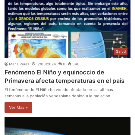
Salud
Maria Perez
12/03/2024
0
340
Fenómeno El Niño y equinoccio de
Primavera afecta temperaturas en el país
El fenómeno de El Niño ha venido afectado en las últimas
semanas a la población venezolana debido a la radiación…
Ver Mas »