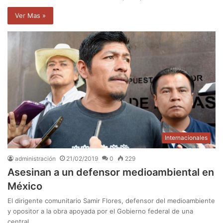
Ver Mas »
Internacionales
administración
21/02/2019
0
229
Asesinan a un defensor medioambiental en
México
El dirigente comunitario Samir Flores, defensor del medioambiente
y opositor a la obra apoyada por el Gobierno federal de una
central…