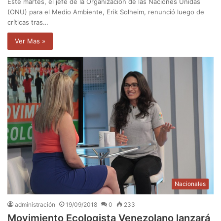
Este martes, el jefe de la Organización de las Naciones Unidas
(ONU) para el Medio Ambiente, Erik Solheim, renunció luego de
críticas tras…
Ver Mas »
Nacionales
administración
19/09/2018
0
233
Movimiento Ecologista Venezolano lanzará