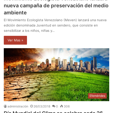
nueva campaña de preservación del medio
ambiente
El Movimiento Ecologista Venezolano (Meven) lanzará una nueva
edición denominada Juventud en sendero, que consiste en
sensibilizar a los niños, niñas y…
Ver Mas »
Efemérides
administración
26/03/2018
0
306