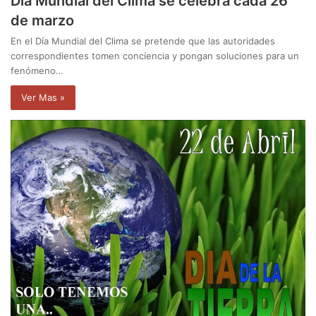
Día Mundial del Clima se celebra cada 26
de marzo
En el Día Mundial del Clima se pretende que las autoridades
correspondientes tomen conciencia y pongan soluciones para un
fenómeno…
Ver Mas »