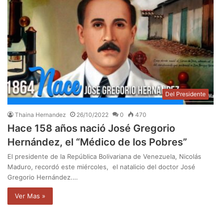
Del Presidente
Thaina Hernandez
26/10/2022
0
470
Hace 158 años nació José Gregorio
Hernández, el “Médico de los Pobres”
El presidente de la República Bolivariana de Venezuela, Nicolás
Maduro, recordó este miércoles, el natalicio del doctor José
Gregorio Hernández.…
Ver Mas »