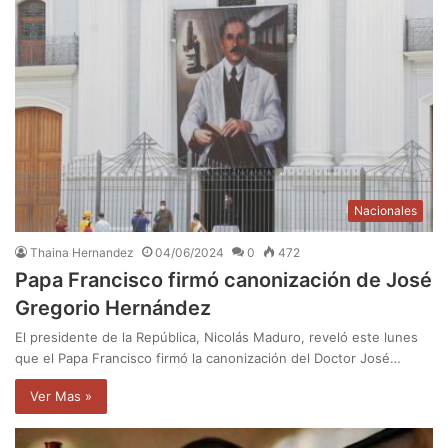
Nacionales
Thaina Hernandez
04/06/2024
0
472
Papa Francisco firmó canonización de José
Gregorio Hernández
El presidente de la República, Nicolás Maduro, reveló este lunes
que el Papa Francisco firmó la canonización del Doctor José…
Ver Mas »