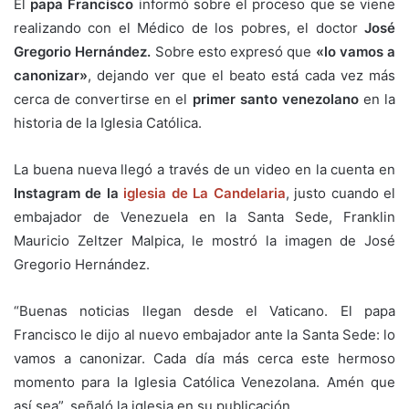
El
papa Francisco
informó sobre el proceso que se viene
realizando con el Médico de los pobres, el doctor
José
Gregorio Hernández.
Sobre esto expresó que
«lo vamos a
canonizar»
, dejando ver que el beato está cada vez más
cerca de convertirse en el
primer santo venezolano
en la
historia de la Iglesia Católica.
La buena nueva llegó a través de un video en la cuenta en
Instagram de la
iglesia de La Candelaria
, justo cuando el
embajador de Venezuela en la Santa Sede, Franklin
Mauricio Zeltzer Malpica, le mostró la imagen de José
Gregorio Hernández.
“Buenas noticias llegan desde el Vaticano. El papa
Francisco le dijo al nuevo embajador ante la Santa Sede: lo
vamos a canonizar. Cada día más cerca este hermoso
momento para la Iglesia Católica Venezolana. Amén que
así sea”, señaló la iglesia en su publicación.