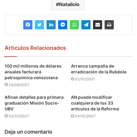
Natalicio
Articulos Relacionados
100 mil millones de dólares
Arranca campaña de
anuales facturará
erradicación de la Rubéola
petroquímica venezolana
01/10/2007
23/09/2007
Afinan detalles para primera
AN puede modificar
graduación Misión Sucre-
cualquiera de los 33
UBV
artículos de la Reforma
02/10/2007
04/10/2007
Deja un comentario