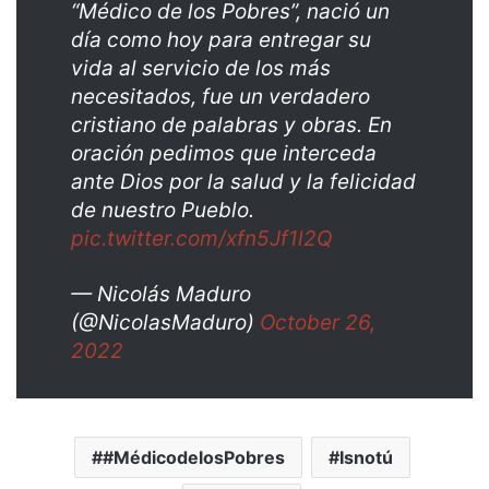
“Médico de los Pobres”, nació un
día como hoy para entregar su
vida al servicio de los más
necesitados, fue un verdadero
cristiano de palabras y obras. En
oración pedimos que interceda
ante Dios por la salud y la felicidad
de nuestro Pueblo.
pic.twitter.com/xfn5Jf1l2Q
— Nicolás Maduro
(@NicolasMaduro)
October 26,
2022
#MédicodelosPobres
Isnotú