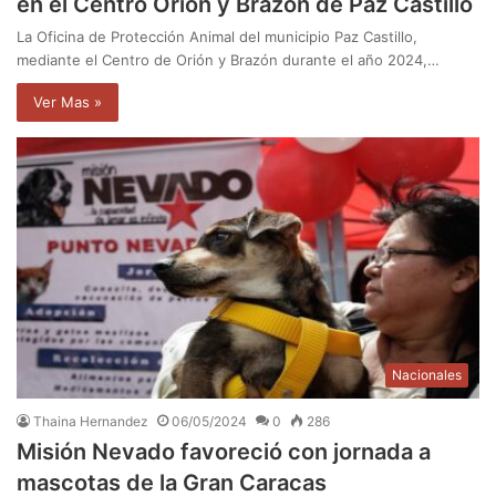
en el Centro Orión y Brazón de Paz Castillo
La Oficina de Protección Animal del municipio Paz Castillo,
mediante el Centro de Orión y Brazón durante el año 2024,…
Ver Mas »
Nacionales
Thaina Hernandez
06/05/2024
0
286
Misión Nevado favoreció con jornada a
mascotas de la Gran Caracas