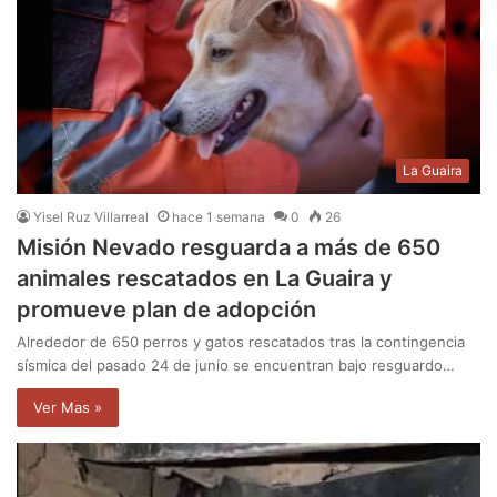
La Guaira
Yisel Ruz Villarreal
hace 1 semana
0
26
Misión Nevado resguarda a más de 650
animales rescatados en La Guaira y
promueve plan de adopción
Alrededor de 650 perros y gatos rescatados tras la contingencia
sísmica del pasado 24 de junio se encuentran bajo resguardo…
Ver Mas »