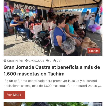
Tachira
Omar Pernia
07/10/2025
0
281
Gran Jornada Castralat beneficia a más de
1.600 mascotas en Táchira
En un esfuerzo coordinado para promover la salud y el control
poblacional animal, más de 1.600 mascotas fueron esterilizadas y…
Ver Mas »