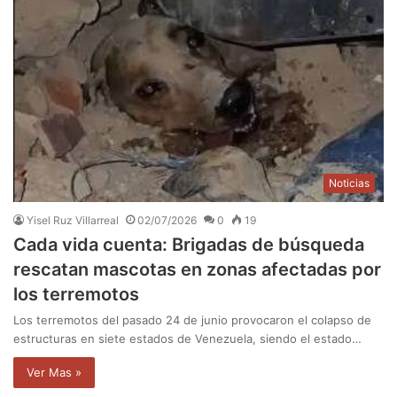
Noticias
Yisel Ruz Villarreal
02/07/2026
0
19
Cada vida cuenta: Brigadas de búsqueda
rescatan mascotas en zonas afectadas por
los terremotos
Los terremotos del pasado 24 de junio provocaron el colapso de
estructuras en siete estados de Venezuela, siendo el estado…
Ver Mas »