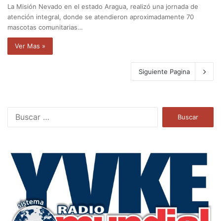
La Misión Nevado en el estado Aragua, realizó una jornada de
atención integral, donde se atendieron aproximadamente 70
mascotas comunitarias…
Ver Mas »
Siguiente Pagina
B
u
s
c
a
r
: