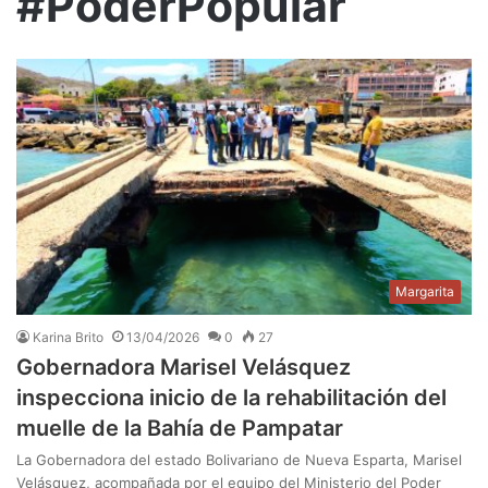
#PoderPopular
Margarita
Karina Brito
13/04/2026
0
27
Gobernadora Marisel Velásquez
inspecciona inicio de la rehabilitación del
muelle de la Bahía de Pampatar
La Gobernadora del estado Bolivariano de Nueva Esparta, Marisel
Velásquez, acompañada por el equipo del Ministerio del Poder