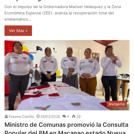
Con el impulso de la Gobernadora Marisel Velásquez y la Zona
Económica Especial (ZEE), avanza la recuperación total del
emblemático…
Ver Mas »
Margarita
Erasmo Carrillo
26/02/2026
0
29
Ministro de Comunas promovió la Consulta
Popular del 8M en Macanao estado Nueva