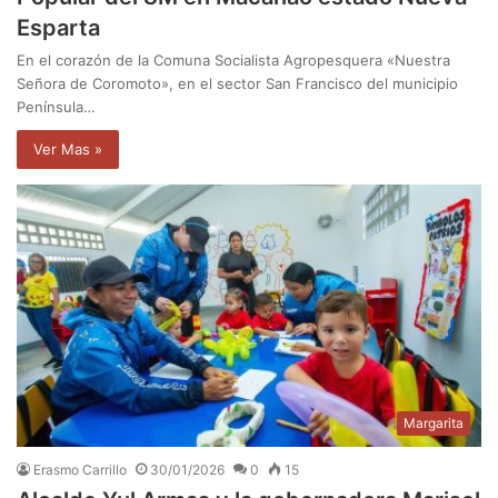
Esparta
En el corazón de la Comuna Socialista Agropesquera «Nuestra
Señora de Coromoto», en el sector San Francisco del municipio
Península…
Ver Mas »
Margarita
Erasmo Carrillo
30/01/2026
0
15