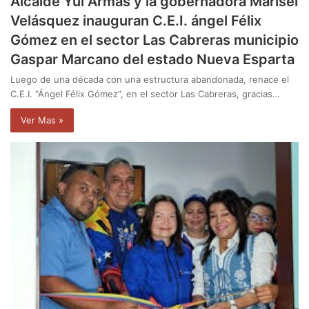
Alcalde Yul Armas y la gobernadora Marisel
Velásquez inauguran C.E.I. ángel Félix
Gómez en el sector Las Cabreras municipio
Gaspar Marcano del estado Nueva Esparta
Luego de una década con una estructura abandonada, renace el
C.E.I. “Ángel Félix Gómez”, en el sector Las Cabreras, gracias…
Ver Mas »