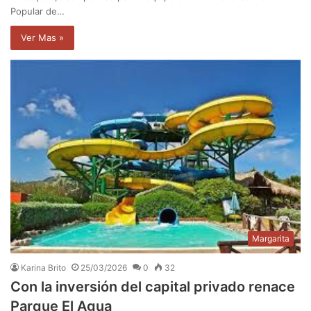
Popular de…
Ver Mas »
Margarita
Karina Brito
25/03/2026
0
32
Con la inversión del capital privado renace
Parque El Agua