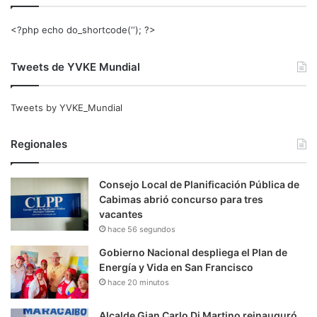
<?php echo do_shortcode(‘‘); ?>
Tweets de YVKE Mundial
Tweets by YVKE_Mundial
Regionales
Consejo Local de Planificación Pública de
Cabimas abrió concurso para tres
vacantes
hace 56 segundos
Gobierno Nacional despliega el Plan de
Energía y Vida en San Francisco
hace 20 minutos
Alcalde Gian Carlo Di Martino reinauguró