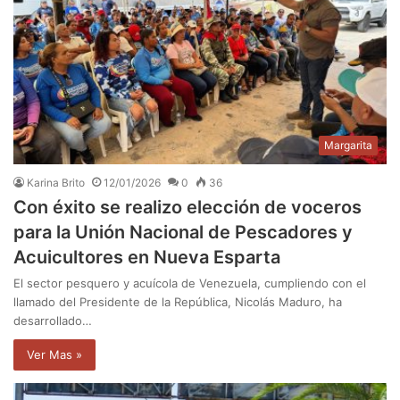
Margarita
Karina Brito
12/01/2026
0
36
Con éxito se realizo elección de voceros
para la Unión Nacional de Pescadores y
Acuicultores en Nueva Esparta
El sector pesquero y acuícola de Venezuela, cumpliendo con el
llamado del Presidente de la República, Nicolás Maduro, ha
desarrollado…
Ver Mas »