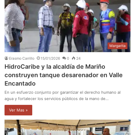
Margarita
Erasmo Carrillo
15/01/2026
0
24
HidroCaribe y la alcaldía de Mariño
construyen tanque desarenador en Valle
Encantado
En un esfuerzo conjunto por garantizar el derecho humano al
agua y fortalecer los servicios públicos de la mano de…
Ver Mas »