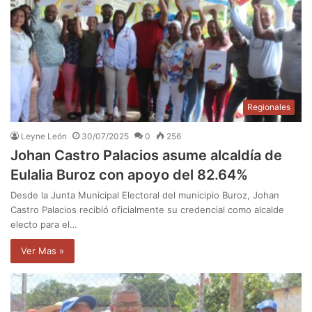
Regionales
Leyne León
30/07/2025
0
256
Johan Castro Palacios asume alcaldía de
Eulalia Buroz con apoyo del 82.64%
Desde la Junta Municipal Electoral del municipio Buroz, Johan
Castro Palacios recibió oficialmente su credencial como alcalde
electo para el…
Ver Mas »