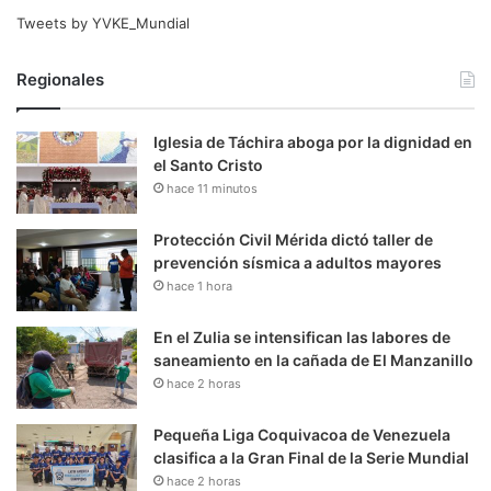
Tweets by YVKE_Mundial
Regionales
Iglesia de Táchira aboga por la dignidad en
el Santo Cristo
hace 11 minutos
Protección Civil Mérida dictó taller de
prevención sísmica a adultos mayores
hace 1 hora
En el Zulia se intensifican las labores de
saneamiento en la cañada de El Manzanillo
hace 2 horas
Pequeña Liga Coquivacoa de Venezuela
clasifica a la Gran Final de la Serie Mundial
hace 2 horas