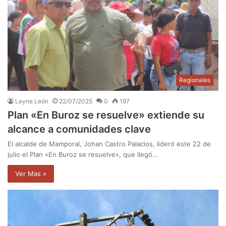
Regionales
Leyne León
22/07/2025
0
197
Plan «En Buroz se resuelve» extiende su
alcance a comunidades clave
El alcalde de Mamporal, Johan Castro Palacios, lideró este 22 de
julio el Plan «En Buroz se resuelve», que llegó…
Ver Mas »