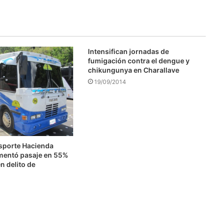
Intensifican jornadas de
fumigación contra el dengue y
chikungunya en Charallave
19/09/2014
nsporte Hacienda
mentó pasaje en 55%
n delito de
n