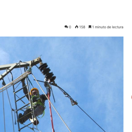
0
158
1 minuto de lectura