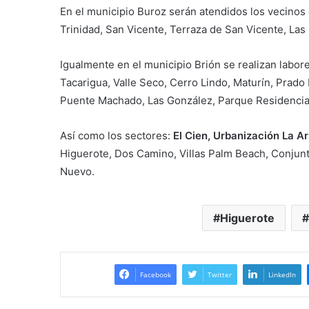
En el municipio Buroz serán atendidos los vecinos
Trinidad, San Vicente, Terraza de San Vicente, Las 
Igualmente en el municipio Brión se realizan labore
Tacarigua, Valle Seco, Cerro Lindo, Maturín, Prado
Puente Machado, Las González, Parque Residencial
Así como los sectores:
El Cien, Urbanización La A
Higuerote, Dos Camino, Villas Palm Beach, Conjunt
Nuevo.
Higuerote
Facebook
Twitter
LinkedIn