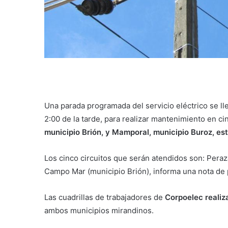
Una parada programada del servicio eléctrico se ll
2:00 de la tarde, para realizar mantenimiento en c
municipio Brión, y Mamporal, municipio Buroz, e
Los cinco circuitos que serán atendidos son: Peraz
Campo Mar (municipio Brión), informa una nota de 
Las cuadrillas de trabajadores de
Corpoelec realiz
ambos municipios mirandinos.