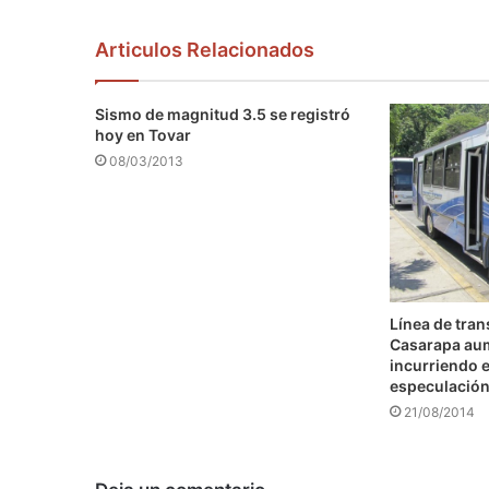
Articulos Relacionados
Sismo de magnitud 3.5 se registró
hoy en Tovar
08/03/2013
Línea de tra
Casarapa au
incurriendo e
especulació
21/08/2014