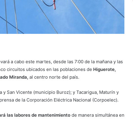
evará a cabo este martes, desde las 7:00 de la mañana y las
inco circuitos ubicados en las poblaciones de
Higuerote,
stado Miranda,
al centro norte del país.
a y San Vicente (municipio Buroz); y Tacarigua, Maturín y
prensa de la Corporación Eléctrica Nacional (Corpoelec).
ará las labores de mantenimiento
de manera simultánea en