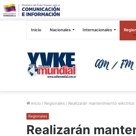
Inicio
Nacionales
Internacionales
Regio
Inicio
/
Regionales
/
Realizarán mantenimiento eléctrico
Regionales
Realizarán manten