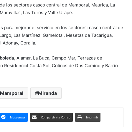
 de los sectores casco central de Mamporal, Maurica, La
Maravillas, Las Toros y Valle Urape.
s para mejorar el servicio en los sectores: casco central de
 Largo, Las Martínez, Gamelotal, Mesetas de Tacarigua,
 Adonay, Coralia.
rboleda,
Alamar, La Buca, Campo Mar, Terrazas de
o Residencial Costa Sol, Colinas de Dos Camino y Barrio
Mamporal
Miranda
Messenger
Compartir via Correo
Imprimir