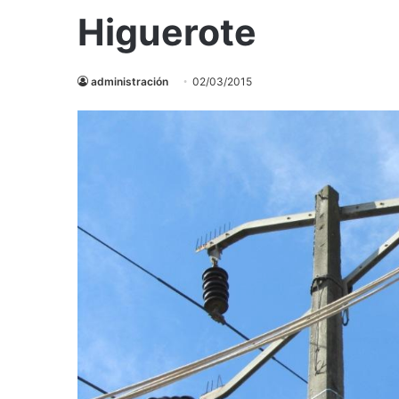
Higuerote
administración
02/03/2015