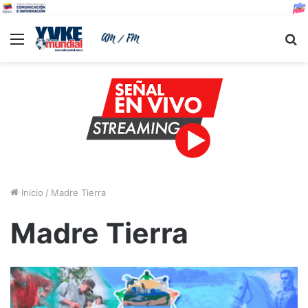
Menu
B
Inicio
/
Madre Tierra
Madre Tierra