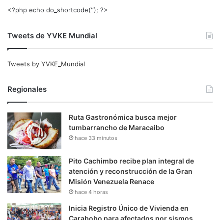
<?php echo do_shortcode(‘‘); ?>
Tweets de YVKE Mundial
Tweets by YVKE_Mundial
Regionales
Ruta Gastronómica busca mejor
tumbarrancho de Maracaibo
hace 33 minutos
Pito Cachimbo recibe plan integral de
atención y reconstrucción de la Gran
Misión Venezuela Renace
hace 4 horas
Inicia Registro Único de Vivienda en
Carabobo para afectados por sismos