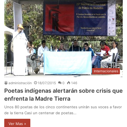
Internacionales
administración
18/07/2015
0
146
Poetas indígenas alertarán sobre crisis que
enfrenta la Madre Tierra
Unos 80 poetas de los cinco continentes unirán sus voces a favor
de la tierra Casi un centenar de poetas…
Ver Mas »