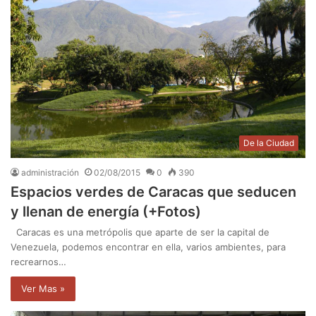
De la Ciudad
administración
02/08/2015
0
390
Espacios verdes de Caracas que seducen
y llenan de energía (+Fotos)
Caracas es una metrópolis que aparte de ser la capital de
Venezuela, podemos encontrar en ella, varios ambientes, para
recrearnos…
Ver Mas »