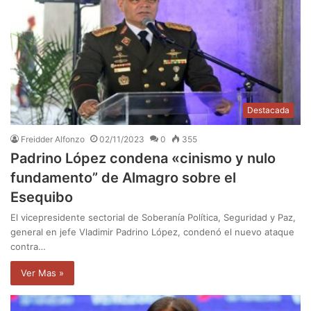
Destacada
Freidder Alfonzo
02/11/2023
0
355
Padrino López condena «cinismo y nulo
fundamento” de Almagro sobre el
Esequibo
El vicepresidente sectorial de Soberanía Política, Seguridad y Paz,
general en jefe Vladimir Padrino López, condenó el nuevo ataque
contra…
Ver Mas »