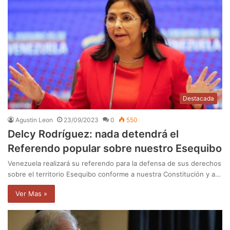
Destacada
Agustin Leon
23/09/2023
0
550
Delcy Rodríguez: nada detendrá el
Referendo popular sobre nuestro Esequibo
Venezuela realizará su referendo para la defensa de sus derechos
sobre el territorio Esequibo conforme a nuestra Constitución y a…
Ver Mas »