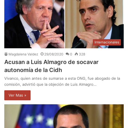
Internacionales
Magdalena Valdez
29/08/2020
0
328
Acusan a Luis Almagro de socavar
autonomía de la Cidh
Vivanco, quien antes de sumarse a esta ONG, fue abogado de la
comisión, advirtió que la objeción de Luis Almagro…
Ver Mas »