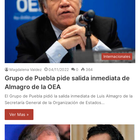
Internacionales
Magdalena Valdez
04/11/2022
0
364
Grupo de Puebla pide salida inmediata de
Almagro de la OEA
El Grupo de Puebla pidió la salida inmediata de Luis Almagro de la
Secretaría General de la Organización de Estados…
Ver Mas »