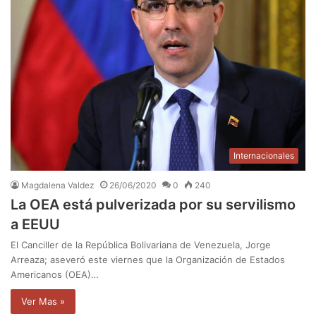
Internacionales
Magdalena Valdez
26/06/2020
0
240
La OEA está pulverizada por su servilismo
a EEUU
El Canciller de la República Bolivariana de Venezuela, Jorge
Arreaza; aseveró este viernes que la Organización de Estados
Americanos (OEA)…
Ver Mas »