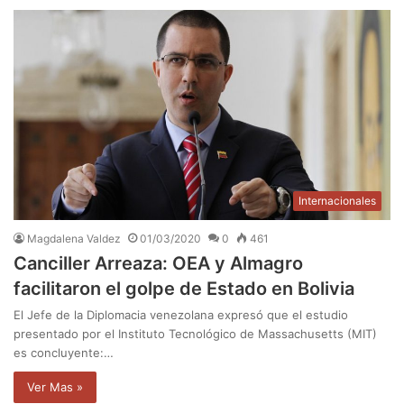
Internacionales
Magdalena Valdez
01/03/2020
0
461
Canciller Arreaza: OEA y Almagro
facilitaron el golpe de Estado en Bolivia
El Jefe de la Diplomacia venezolana expresó que el estudio
presentado por el Instituto Tecnológico de Massachusetts (MIT)
es concluyente:…
Ver Mas »