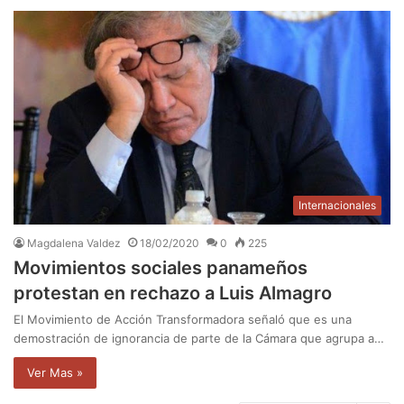
Internacionales
Magdalena Valdez
18/02/2020
0
225
Movimientos sociales panameños
protestan en rechazo a Luis Almagro
El Movimiento de Acción Transformadora señaló que es una
demostración de ignorancia de parte de la Cámara que agrupa a…
Ver Mas »