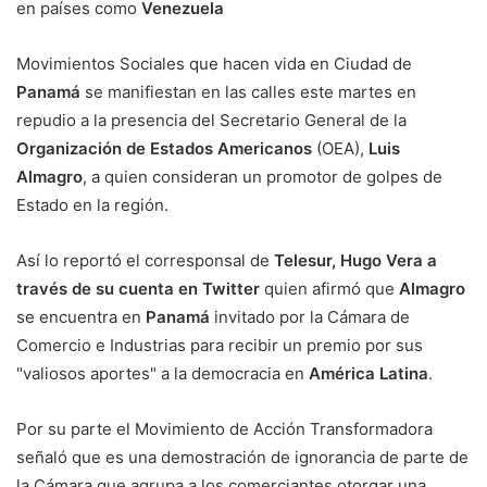
en países como
Venezuela
Movimientos Sociales que hacen vida en Ciudad de
Panamá
se manifiestan en las calles este martes en
repudio a la presencia del Secretario General de la
Organización de Estados Americanos
(OEA),
Luis
Almagro
, a quien consideran un promotor de golpes de
Estado en la región.
Así lo reportó el corresponsal de
Telesur, Hugo Vera a
través de su cuenta en Twitter
quien afirmó que
Almagro
se encuentra en
Panamá
invitado por la Cámara de
Comercio e Industrias para recibir un premio por sus
"valiosos aportes" a la democracia en
América Latina
.
Por su parte el Movimiento de Acción Transformadora
señaló que es una demostración de ignorancia de parte de
la Cámara que agrupa a los comerciantes otorgar una