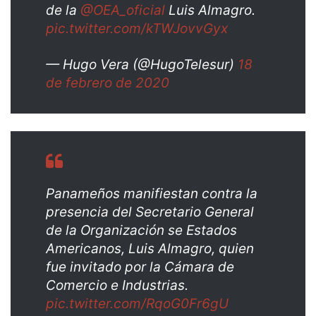
de la
@OEA_oficial
Luis Almagro.
pic.twitter.com/kTWJovvGyx
— Hugo Vera (@HugoTelesur)
18
de febrero de 2020
Panameños manifiestan contra la
presencia del Secretario General
de la Organización se Estados
Americanos, Luis Almagro, quien
fue invitado por la Cámara de
Comercio e Industrias.
pic.twitter.com/RqoG0Fr6gU