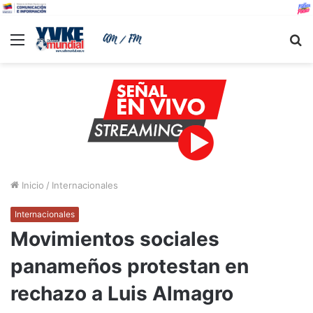
Menu
B
Inicio
/
Internacionales
Internacionales
Movimientos sociales
panameños protestan en
rechazo a Luis Almagro