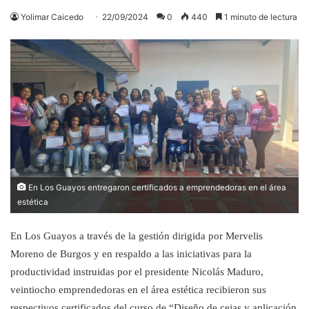
Yolimar Caicedo
22/09/2024
0
440
1 minuto de lectura
En Los Guayos entregaron certificados a emprendedoras en el área
estética
En Los Guayos a través de la gestión dirigida por Mervelis
Moreno de Burgos y en respaldo a las iniciativas para la
productividad instruidas por el presidente Nicolás Maduro,
veintiocho emprendedoras en el área estética recibieron sus
respectivos certificados del curso de “Diseño de cejas y aplicación