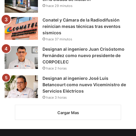
hace 29 minutos
Conatel y Cámara de la Radiodifusión
reinician mesas técnicas tras eventos
sísmicos
hace 37 minutos
Designan al ingeniero Juan Crisóstomo
Fernández como nuevo presidente de
CORPOELEC
hace 2 horas
Designan al ingeniero José Luis
Betancourt como nuevo Viceministro de
Servicios Eléctricos
hace 3 horas
Cargar Mas