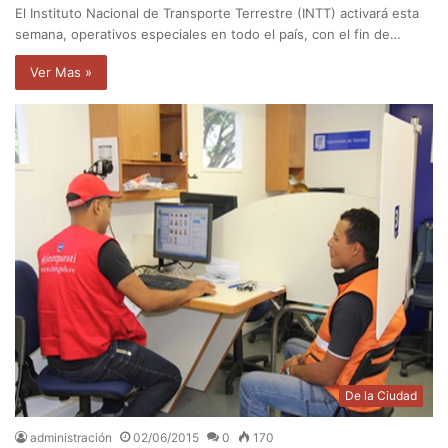
El Instituto Nacional de Transporte Terrestre (INTT) activará esta
semana, operativos especiales en todo el país, con el fin de…
Ver Mas »
De la Ciudad
administración
02/06/2015
0
170