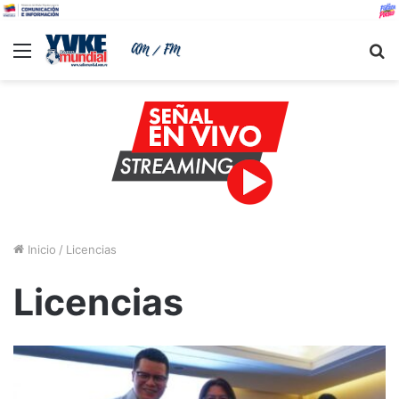
Menu
B
Inicio
/
Licencias
Licencias