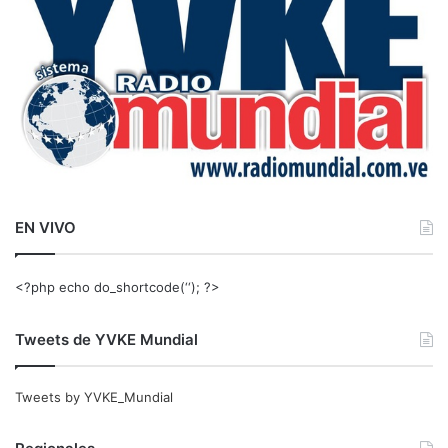
:
EN VIVO
<?php echo do_shortcode(‘‘); ?>
Tweets de YVKE Mundial
Tweets by YVKE_Mundial