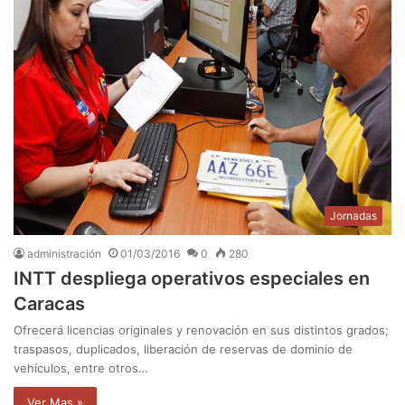
Jornadas
administración
01/03/2016
0
280
INTT despliega operativos especiales en
Caracas
Ofrecerá licencias originales y renovación en sus distintos grados;
traspasos, duplicados, liberación de reservas de dominio de
vehículos, entre otros…
Ver Mas »