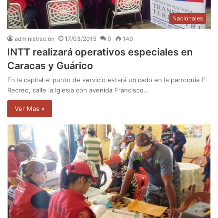
Nacionales
administración
17/03/2015
0
140
INTT realizará operativos especiales en
Caracas y Guárico
En la capital el punto de servicio estará ubicado en la parroquia El
Recreo, calle la Iglesia con avenida Francisco…
Ver Mas »