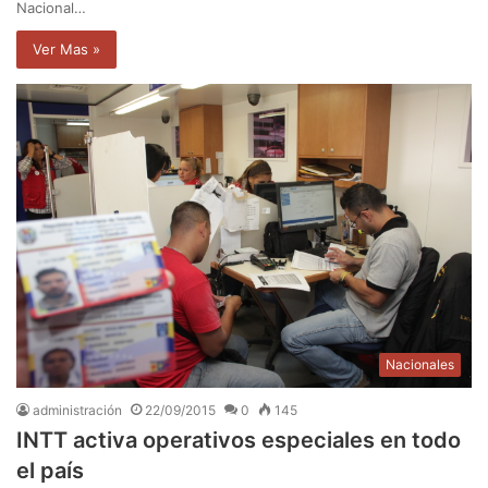
Nacional…
Ver Mas »
Nacionales
administración
22/09/2015
0
145
INTT activa operativos especiales en todo
el país