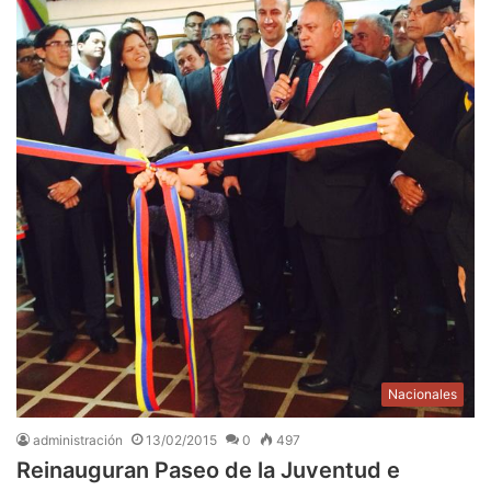
Nacionales
administración
13/02/2015
0
497
Reinauguran Paseo de la Juventud e