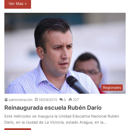
Ver Mas »
Regionales
administración
16/09/2015
0
227
Reinaugurada escuela Rubén Darío
Este miércoles se inaugura la Unidad Educativa Nacional Rubén
Darío, en la ciudad de La Victoria, estado Aragua, en la…