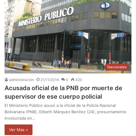
Nacionales
administración
21/11/2016
0
420
Acusada oficial de la PNB por muerte de
supervisor de ese cuerpo policial
El Ministerio Público acusó a la oficial de la Policía Nacional
Bolivariana (PNB), Elibeth Márquez Benítez (24), presuntamente
involucrada en…
Ver Mas »