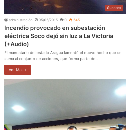
Sucesos
administración
05/06/2015
0
645
Incendio provocado en subestación
eléctrica Soco dejó sin luz a La Victoria
(+Audio)
El mandatario del estado Aragua lamentó el nuevo hecho que se
suma al conjunto de acciones, que forma parte del…
Ver Mas »