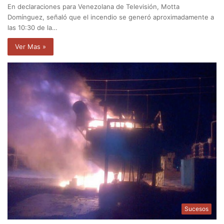
En declaraciones para Venezolana de Televisión, Motta
Domínguez, señaló que el incendio se generó aproximadamente a
las 10:30 de la…
Ver Mas »
Sucesos