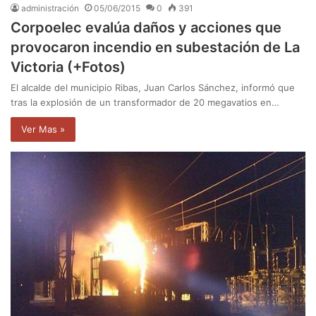
administración
05/06/2015
0
391
Corpoelec evalúa daños y acciones que
provocaron incendio en subestación de La
Victoria (+Fotos)
El alcalde del municipio Ribas, Juan Carlos Sánchez, informó que
tras la explosión de un transformador de 20 megavatios en…
Ver Mas »