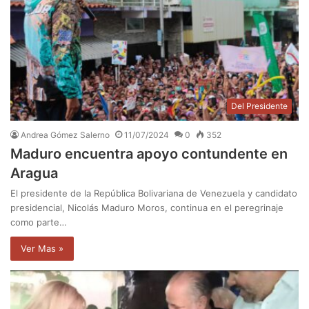
Del Presidente
Andrea Gómez Salerno
11/07/2024
0
352
Maduro encuentra apoyo contundente en
Aragua
El presidente de la República Bolivariana de Venezuela y candidato
presidencial, Nicolás Maduro Moros, continua en el peregrinaje
como parte…
Ver Mas »