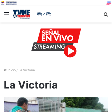
Menu
B
Inicio
/
La Victoria
La Victoria