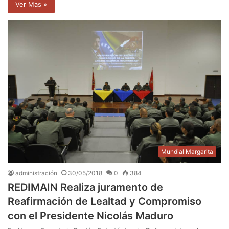
Ver Mas »
Mundial Margarita
administración
30/05/2018
0
384
REDIMAIN Realiza juramento de
Reafirmación de Lealtad y Compromiso
con el Presidente Nicolás Maduro