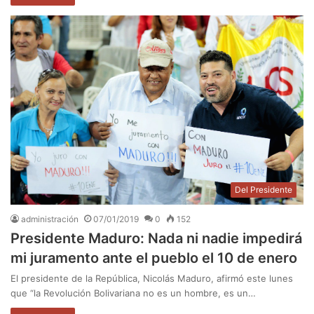
Del Presidente
administración
07/01/2019
0
152
Presidente Maduro: Nada ni nadie impedirá
mi juramento ante el pueblo el 10 de enero
El presidente de la República, Nicolás Maduro, afirmó este lunes
que “la Revolución Bolivariana no es un hombre, es un…