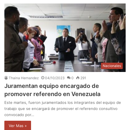
Nacionales
Thaina Hernandez
04/10/2023
0
291
Juramentan equipo encargado de
promover referendo en Venezuela
Este martes, fueron juramentados los integrantes del equipo de
trabajo que se encargará de promover el referendo consultivo
convocado por…
Ver Mas »