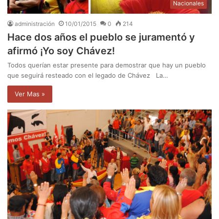
Nacionales
administración
10/01/2015
0
214
Hace dos años el pueblo se juramentó y
afirmó ¡Yo soy Chávez!
Todos querían estar presente para demostrar que hay un pueblo
que seguirá resteado con el legado de Chávez La…
Ver Mas »