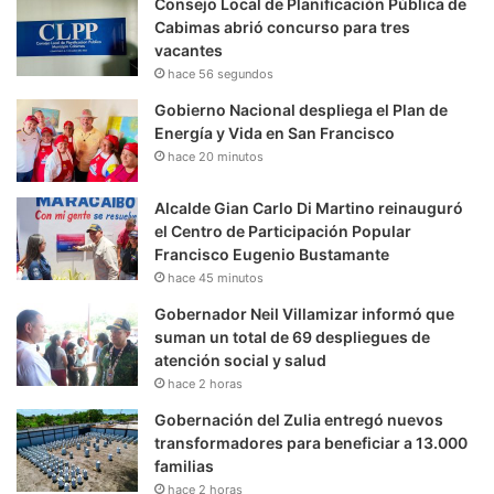
Consejo Local de Planificación Pública de
Cabimas abrió concurso para tres
vacantes
hace 56 segundos
Gobierno Nacional despliega el Plan de
Energía y Vida en San Francisco
hace 20 minutos
Alcalde Gian Carlo Di Martino reinauguró
el Centro de Participación Popular
Francisco Eugenio Bustamante
hace 45 minutos
Gobernador Neil Villamizar informó que
suman un total de 69 despliegues de
atención social y salud
hace 2 horas
Gobernación del Zulia entregó nuevos
transformadores para beneficiar a 13.000
familias
hace 2 horas