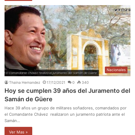
Nacionales
Thaina Hernandez
17/12/2021
0
340
Hoy se cumplen 39 años del Juramento del
Samán de Güere
Hace 39 años un grupo de militares soñadores, comandados por
el Comandante Chávez realizaron un juramento patriota ante el
Samán…
Ver Mas »