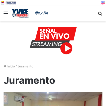
Menu
B
Inicio
/
Juramento
Juramento