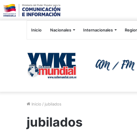
Inicio
Nacionales
Internacionales
Regio
Inicio
/
jubilados
jubilados