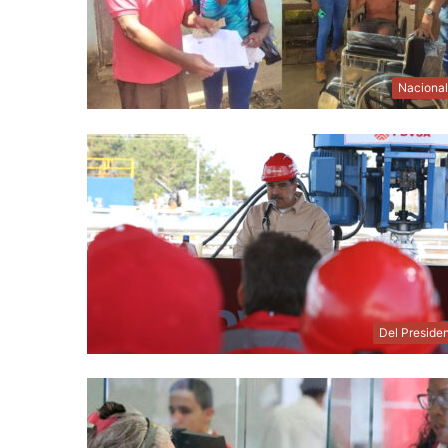
Naciona
Del Preside