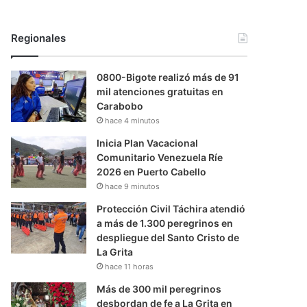
Regionales
0800-Bigote realizó más de 91
mil atenciones gratuitas en
Carabobo
hace 4 minutos
Inicia Plan Vacacional
Comunitario Venezuela Ríe
2026 en Puerto Cabello
hace 9 minutos
Protección Civil Táchira atendió
a más de 1.300 peregrinos en
despliegue del Santo Cristo de
La Grita
hace 11 horas
Más de 300 mil peregrinos
desbordan de fe a La Grita en