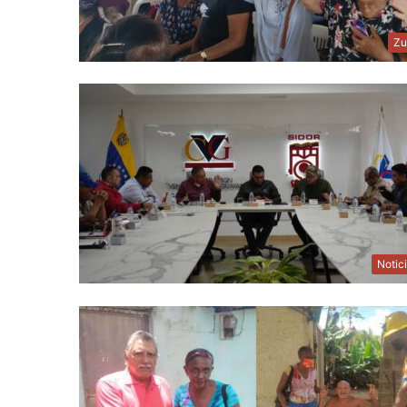
Zu
Notic