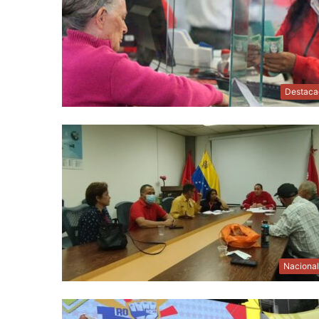
Destaca
Naciona