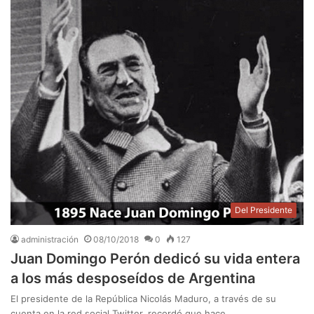
Del Presidente
administración
08/10/2018
0
127
Juan Domingo Perón dedicó su vida entera
a los más desposeídos de Argentina
El presidente de la República Nicolás Maduro, a través de su
cuenta en la red social Twitter, recordó que hace…