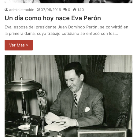
administración
07/05/2016
0
140
Un día como hoy nace Eva Perón
Eva, esposa del presidente Juan Domingo Perón, se convirtió en
la primera dama, cuyo trabajo cotidiano se enfocó con los…
Ver Mas »