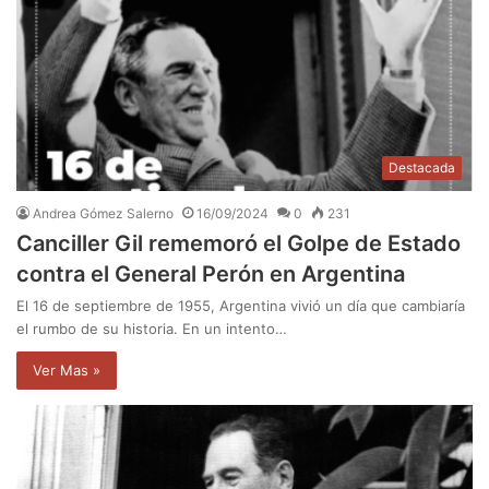
Destacada
Andrea Gómez Salerno
16/09/2024
0
231
Canciller Gil rememoró el Golpe de Estado
contra el General Perón en Argentina
El 16 de septiembre de 1955, Argentina vivió un día que cambiaría
el rumbo de su historia. En un intento…
Ver Mas »