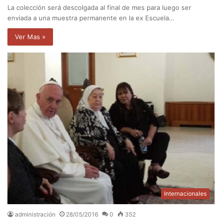
La colección será descolgada al final de mes para luego ser
enviada a una muestra permanente en la ex Escuela…
Ver Mas »
Internacionales
administración
28/05/2016
0
352