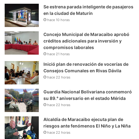
Se estrena parada inteligente de pasajeros
en la ciudad de Maturín
hace 10 horas
Concejo Municipal de Maracaibo aprobó
créditos adicionales para inversión y
compromisos laborales
hace 21 horas
Inició plan de renovación de vocerías de
Consejos Comunales en Rivas Dávila
hace 22 horas
Guardia Nacional Bolivariana conmemoró
su 89.° aniversario en el estado Mérida
hace 22 horas
Alcaldía de Maracaibo ejecuta plan de
riesgos ante fenómenos El Niño y La Niña
hace 22 horas