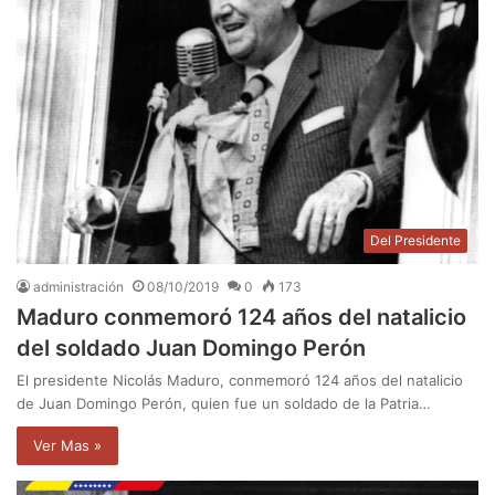
Del Presidente
administración
08/10/2019
0
173
Maduro conmemoró 124 años del natalicio
del soldado Juan Domingo Perón
El presidente Nicolás Maduro, conmemoró 124 años del natalicio
de Juan Domingo Perón, quien fue un soldado de la Patria…
Ver Mas »