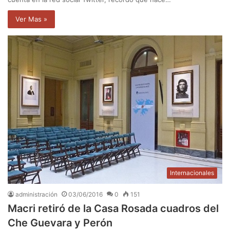
Ver Mas »
Internacionales
administración
03/06/2016
0
151
Macri retiró de la Casa Rosada cuadros del
Che Guevara y Perón