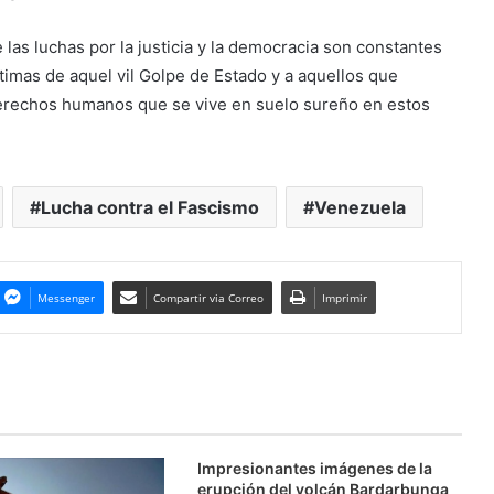
as luchas por la justicia y la democracia son constantes
timas de aquel vil Golpe de Estado y a aquellos que
derechos humanos que se vive en suelo sureño en estos
Lucha contra el Fascismo
Venezuela
Messenger
Compartir via Correo
Imprimir
Impresionantes imágenes de la
erupción del volcán Bardarbunga