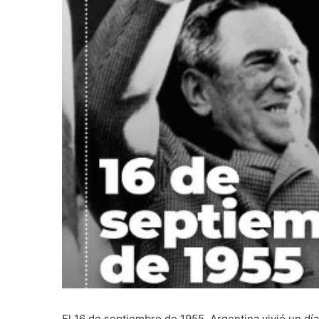
El 16 de septiembre de 1955, Argentina vivió un día