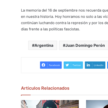
La memoria del 16 de septiembre nos recuerda que l
en nuestra historia. Hoy honramos no solo a las víc
continúan luchando contra la represión y por los 
días frente a las políticas fascistas.
Argentina
Juan Domingo Perón
Facebook
Twitter
LinkedIn
Articulos Relacionados