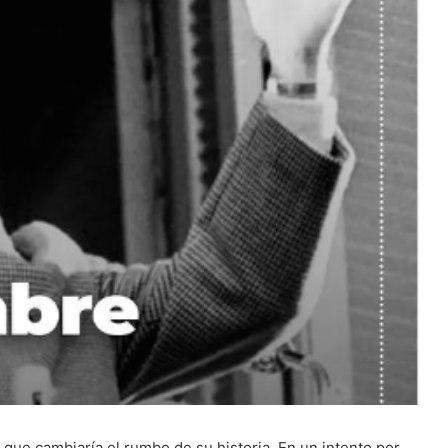
 que cambiaría el rumbo de su historia. En un intento por