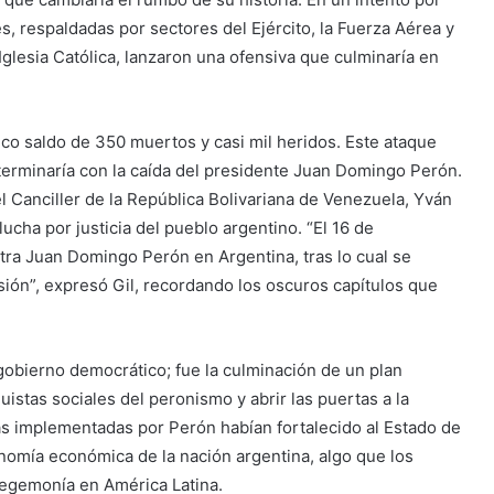
s, respaldadas por sectores del Ejército, la Fuerza Aérea y
a Iglesia Católica, lanzaron una ofensiva que culminaría en
o saldo de 350 muertos y casi mil heridos. Este ataque
terminaría con la caída del presidente Juan Domingo Perón.
el Canciller de la República Bolivariana de Venezuela, Yván
lucha por justicia del pueblo argentino. “El 16 de
tra Juan Domingo Perón en Argentina, tras lo cual se
sión”, expresó Gil, recordando los oscuros capítulos que
gobierno democrático; fue la culminación de un plan
istas sociales del peronismo y abrir las puertas a la
cas implementadas por Perón habían fortalecido al Estado de
nomía económica de la nación argentina, algo que los
egemonía en América Latina.