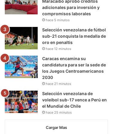
Maracaibo aprobó créditos
adicionales para inversión y
compromisos laborales
hace 5 minutos
Selección venezolana de fútbol
sub-21 conquista la medalla de
oro en penaltis
hace 12 minutos
Caracas encamina su
candidatura para ser la sede de
los Juegos Centroamericanos
2030
hace 21 minutos
Selección venezolana de
voleibol sub-17 vence a Perú en
el Mundial de Chile
hace 25 minutos
Cargar Mas