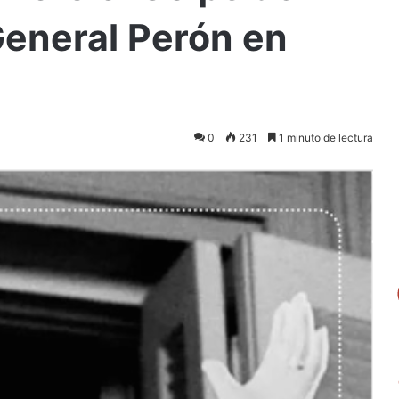
General Perón en
0
231
1 minuto de lectura