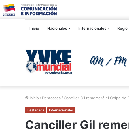
Inicio
Nacionales
Internacionales
Regio
Inicio
/
Destacada
/
Canciller Gil rememoró el Golpe de 
Destacada
Internacionales
Canciller Gil rem