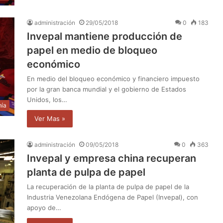
administración
29/05/2018
0
183
Invepal mantiene producción de
papel en medio de bloqueo
económico
En medio del bloqueo económico y financiero impuesto
por la gran banca mundial y el gobierno de Estados
Unidos, los…
ía
Ver Mas »
administración
09/05/2018
0
363
Invepal y empresa china recuperan
planta de pulpa de papel
La recuperación de la planta de pulpa de papel de la
Industria Venezolana Endógena de Papel (Invepal), con
apoyo de…