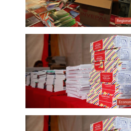
Regiona
Econom