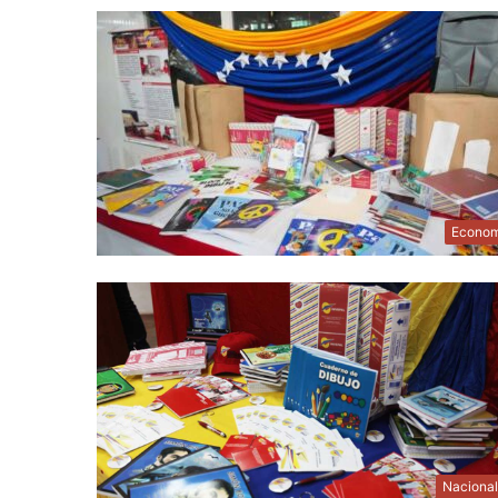
Econom
Naciona