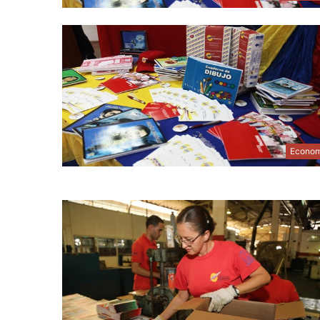
Econom