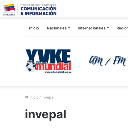
Inicio
Nacionales
Internacionales
Regio
Inicio
/
invepal
invepal