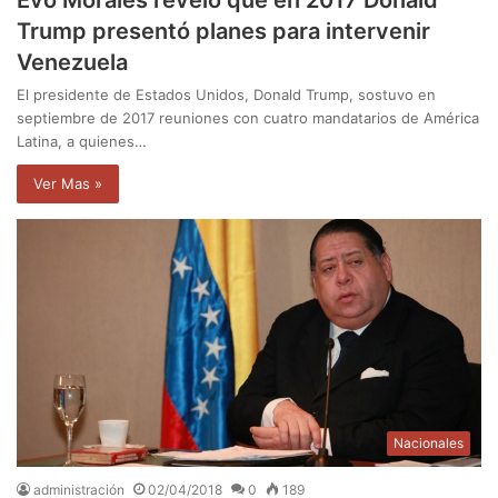
Evo Morales reveló que en 2017 Donald
Trump presentó planes para intervenir
Venezuela
El presidente de Estados Unidos, Donald Trump, sostuvo en
septiembre de 2017 reuniones con cuatro mandatarios de América
Latina, a quienes…
Ver Mas »
Nacionales
administración
02/04/2018
0
189