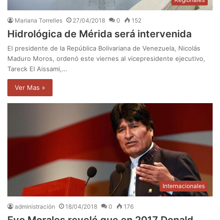
Mariana Torrelles
27/04/2018
0
152
Hidrológica de Mérida será intervenida
El presidente de la República Bolivariana de Venezuela, Nicolás
Maduro Moros, ordenó este viernes al vicepresidente ejecutivo,
Tareck El Aissami,…
Ver Mas »
Internacionales
administración
18/04/2018
0
176