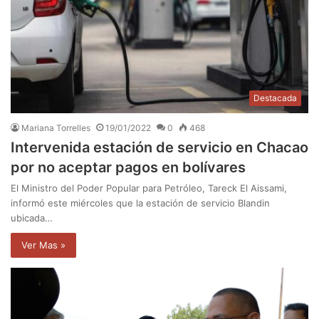
Destacada
Mariana Torrelles
19/01/2022
0
468
Intervenida estación de servicio en Chacao
por no aceptar pagos en bolívares
El Ministro del Poder Popular para Petróleo, Tareck El Aissami,
informó este miércoles que la estación de servicio Blandin
ubicada…
Ver Mas »