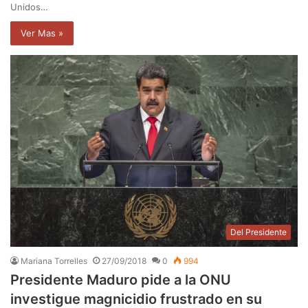
Unidos…
Ver Mas »
Del Presidente
Mariana Torrelles
27/09/2018
0
994
Presidente Maduro pide a la ONU
investigue magnicidio frustrado en su