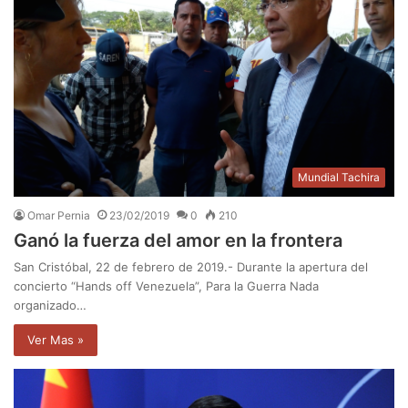
Mundial Tachira
Omar Pernia
23/02/2019
0
210
Ganó la fuerza del amor en la frontera
San Cristóbal, 22 de febrero de 2019.- Durante la apertura del
concierto “Hands off Venezuela”, Para la Guerra Nada
organizado…
Ver Mas »