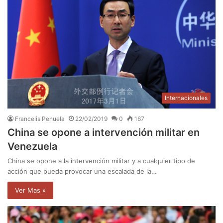
Internacionales
Francelis Penuela
22/02/2019
0
167
China se opone a intervención militar en
Venezuela
China se opone a la intervención militar y a cualquier tipo de
acción que pueda provocar una escalada de la…
Ver Mas »