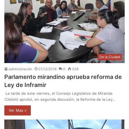
De la Ciudad
administración
01/12/2018
0
336
Parlamento mirandino aprueba reforma de
Ley de Inframir
La tarde de este viernes, el Consejo Legislativo de Miranda
(Clebm) aprobó, en segunda discusión, la Reforma de la Ley…
Ver Mas »