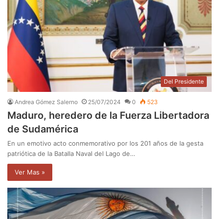
Del Presidente
Andrea Gómez Salerno
25/07/2024
0
523
Maduro, heredero de la Fuerza Libertadora
de Sudamérica
En un emotivo acto conmemorativo por los 201 años de la gesta
patriótica de la Batalla Naval del Lago de…
Ver Mas »