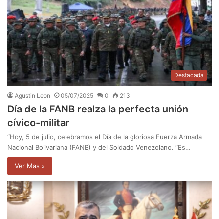
Destacada
Agustin Leon
05/07/2025
0
213
Día de la FANB realza la perfecta unión
cívico-militar
“Hoy, 5 de julio, celebramos el Día de la gloriosa Fuerza Armada
Nacional Bolivariana (FANB) y del Soldado Venezolano. “Es…
Ver Mas »