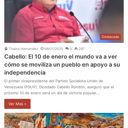
Destacada
Thaina Hernandez
06/01/2025
0
297
Cabello: El 10 de enero el mundo va a ver
cómo se moviliza un pueblo en apoyo a su
independencia
El primer vicepresidente del Partido Socialista Unido de
Venezuela (PSUV), Diosdado Cabello Rondón, aseguró que el
próximo 10 de enero será un día de victoria popular.…
Ver Mas »