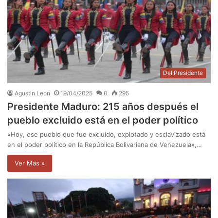
Del Presidente
Agustin Leon
19/04/2025
0
295
Presidente Maduro: 215 años después el
pueblo excluido está en el poder político
«Hoy, ese pueblo que fue excluido, explotado y esclavizado está
en el poder político en la República Bolivariana de Venezuela»,…
Ver Mas »