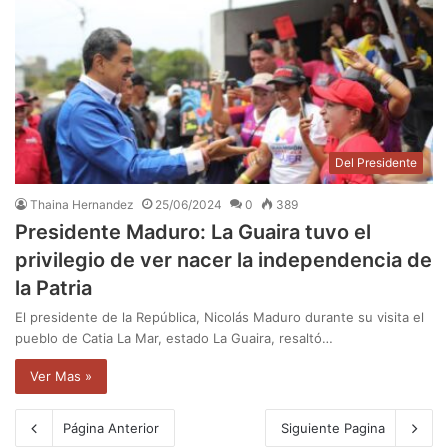
Del Presidente
Thaina Hernandez
25/06/2024
0
389
Presidente Maduro: La Guaira tuvo el
privilegio de ver nacer la independencia de
la Patria
El presidente de la República, Nicolás Maduro durante su visita el
pueblo de Catia La Mar, estado La Guaira, resaltó…
Ver Mas »
Página Anterior
Siguiente Pagina