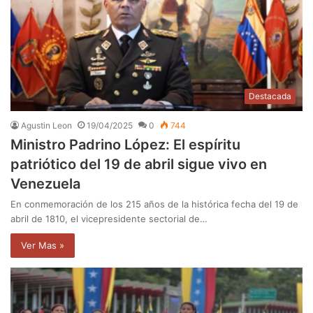
Destacada
Agustin Leon
19/04/2025
0
744
Ministro Padrino López: El espíritu
patriótico del 19 de abril sigue vivo en
Venezuela
En conmemoración de los 215 años de la histórica fecha del 19 de
abril de 1810, el vicepresidente sectorial de…
Ver Mas »