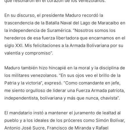
que resonaron en el corazón de los venezolanos.
En su discurso, el presidente Maduro recordó la
trascendencia de la Batalla Naval del Lago de Maracaibo en
la independencia de Suramérica. “Nosotros somos los
herederos de esa fuerza libertadora que encarnamos en el
siglo XXI. Mis felicitaciones a la Armada Bolivariana por su
valentía y compromiso”.
Maduro también hizo hincapié en la moral y la disciplina de
los militares venezolanos. “En sus ojos veo el brillo de la
Patria y la victoria”, expresó. “Como comandante en jefe,
me siento orgulloso de liderar una Fuerza Armada patriota,
independentista, bolivariana y más que nunca, chavista”.
El mandatario instó a mantener el juramento de lealtad al
pueblo y a los ideales de los próceres como Simón Bolívar,
Antonio José Sucre, Francisco de Miranda y Rafael