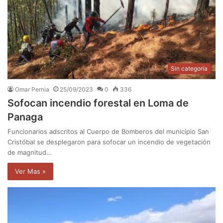
Sin categoría
Omar Pernia
25/09/2023
0
336
Sofocan incendio forestal en Loma de
Panaga
Funcionarios adscritos al Cuerpo de Bomberos del municipio San
Cristóbal se desplegaron para sofocar un incendio de vegetación
de magnitud…
Ver Mas »