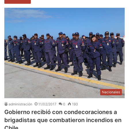
Nacionales
administración
11/02/2017
0
193
Gobierno recibió con condecoraciones a
brigadistas que combatieron incendios en
Chile