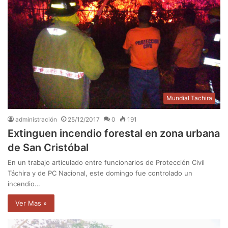
Mundial Tachira
administración
25/12/2017
0
191
Extinguen incendio forestal en zona urbana
de San Cristóbal
En un trabajo articulado entre funcionarios de Protección Civil
Táchira y de PC Nacional, este domingo fue controlado un
incendio…
Ver Mas »