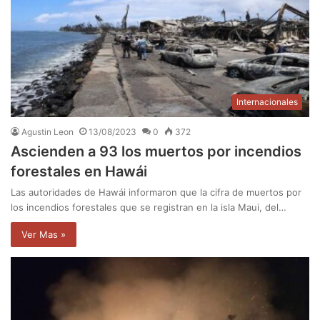
Internacionales
Agustin Leon
13/08/2023
0
372
Ascienden a 93 los muertos por incendios
forestales en Hawái
Las autoridades de Hawái informaron que la cifra de muertos por
los incendios forestales que se registran en la isla Maui, del…
Ver Mas »