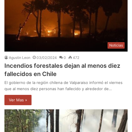
Noticias
Agustin Leon
03/02/2024
0
472
Incendios forestales dejan al menos diez
fallecidos en Chile
El gobierno de la región chilena de Valparaiso informó el viernes
que al menos diez personas han fallecido y alrededor de…
Ver Mas »