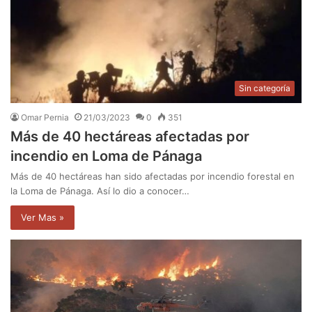
Sin categoría
Omar Pernia
21/03/2023
0
351
Más de 40 hectáreas afectadas por
incendio en Loma de Pánaga
Más de 40 hectáreas han sido afectadas por incendio forestal en
la Loma de Pánaga. Así lo dio a conocer…
Ver Mas »