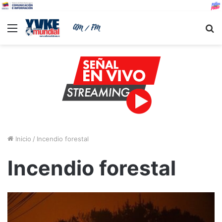
Menu
B
Inicio
/
Incendio forestal
Incendio forestal