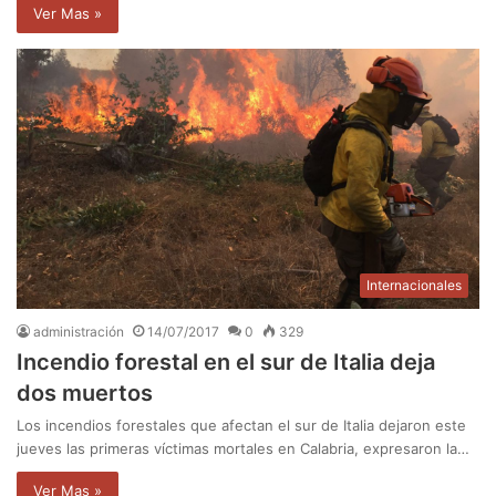
Ver Mas »
Internacionales
administración
14/07/2017
0
329
Incendio forestal en el sur de Italia deja
dos muertos
Los incendios forestales que afectan el sur de Italia dejaron este
jueves las primeras víctimas mortales en Calabria, expresaron la…
Ver Mas »