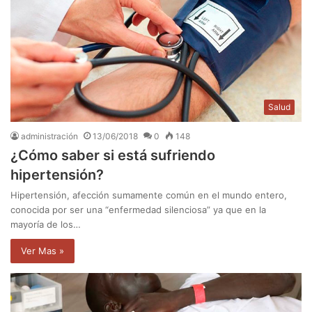
Salud
administración
13/06/2018
0
148
¿Cómo saber si está sufriendo
hipertensión?
Hipertensión, afección sumamente común en el mundo entero,
conocida por ser una “enfermedad silenciosa” ya que en la
mayoría de los…
Ver Mas »