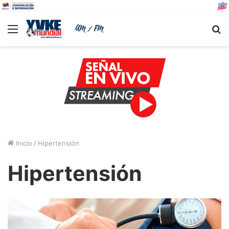
Menu
B
Inicio
/
Hipertensión
Hipertensión