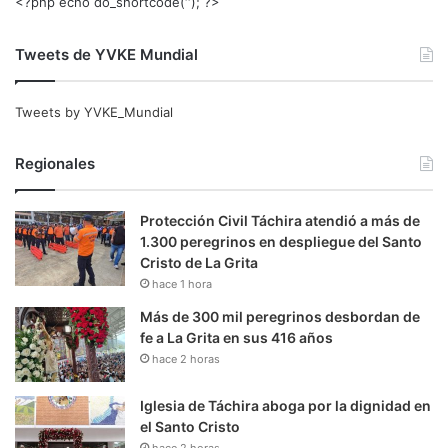
<?php echo do_shortcode(‘‘); ?>
Tweets de YVKE Mundial
Tweets by YVKE_Mundial
Regionales
Protección Civil Táchira atendió a más de
1.300 peregrinos en despliegue del Santo
Cristo de La Grita
hace 1 hora
Más de 300 mil peregrinos desbordan de
fe a La Grita en sus 416 años
hace 2 horas
Iglesia de Táchira aboga por la dignidad en
el Santo Cristo
hace 2 horas