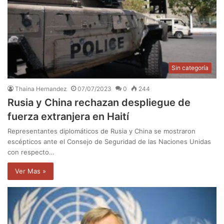
Sin categoría
Thaina Hernandez
07/07/2023
0
244
Rusia y China rechazan despliegue de
fuerza extranjera en Haití
Representantes diplomáticos de Rusia y China se mostraron
escépticos ante el Consejo de Seguridad de las Naciones Unidas
con respecto…
Ver Mas »