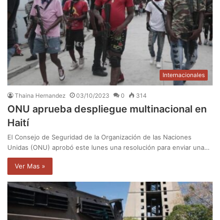
Internacionales
Thaina Hernandez
03/10/2023
0
314
ONU aprueba despliegue multinacional en
Haití
El Consejo de Seguridad de la Organización de las Naciones
Unidas (ONU) aprobó este lunes una resolución para enviar una…
Ver Mas »