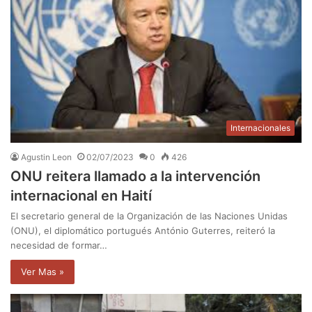
Internacionales
Agustin Leon
02/07/2023
0
426
ONU reitera llamado a la intervención
internacional en Haití
El secretario general de la Organización de las Naciones Unidas
(ONU), el diplomático portugués António Guterres, reiteró la
necesidad de formar…
Ver Mas »