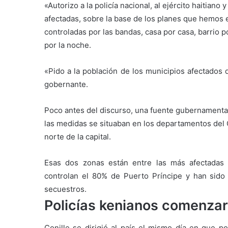
«Autorizo a la policía nacional, al ejército haitiano
afectadas, sobre la base de los planes que hemos e
controladas por las bandas, casa por casa, barrio p
por la noche.
«Pido a la población de los municipios afectados
gobernante.
Poco antes del discurso, una fuente gubernamental 
las medidas se situaban en los departamentos del O
norte de la capital.
Esas dos zonas están entre las más afectadas 
controlan el 80% de Puerto Príncipe y han sido
secuestros.
Policías kenianos comenzaro
Conille se dirigió al país el mismo día en que po