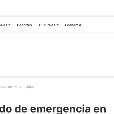
nales
Deportes
Culturales
Economía
ncia en 14 municipios
ado de emergencia en