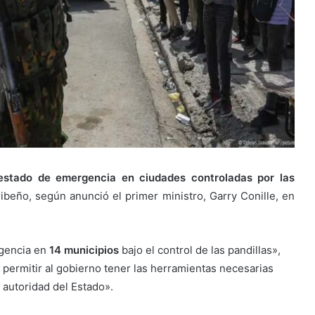
 estado de emergencia en ciudades controladas por las
beño, según anunció el primer ministro, Garry Conille, en
rgencia en
14 municipios
bajo el control de las pandillas»,
 permitir al gobierno tener las herramientas necesarias
a autoridad del Estado».