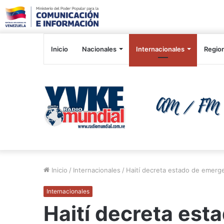
Inicio
Nacionales
Internacionales
Regio
Inicio
/
Internacionales
/
Haití decreta estado de emerge
Internacionales
Haití decreta est