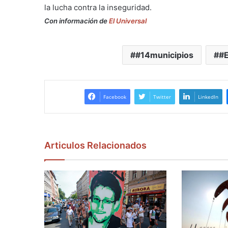
la lucha contra la inseguridad.
Con información de
El Universal
#14municipios
#
Facebook
Twitter
LinkedIn
Articulos Relacionados