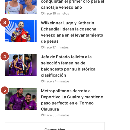
conquistan el primer oro para el
canotaje venezolano
hace 10 minutos
Wilkeinner Lugo y Katherin
Echandia lideran la cosecha
venezolana en el levantamiento
de pesas
hace 17 minutos
Jefa de Estado felicita a la
selección femenina de
baloncesto por su histórica
clasificación
hace 24 minutos
Metropolitanos derrota a
Deportivo La Guaira y mantiene
paso perfecto en el Torneo
Clausura
hace 50 minutos
Cargar Mas