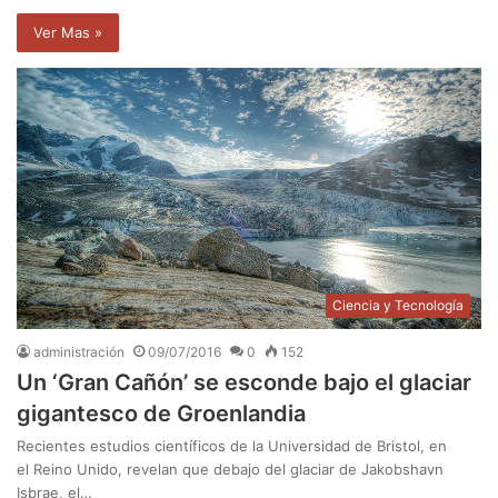
Ver Mas »
Ciencia y Tecnología
administración
09/07/2016
0
152
Un ‘Gran Cañón’ se esconde bajo el glaciar
gigantesco de Groenlandia
Recientes estudios científicos de la Universidad de Bristol, en
el Reino Unido, revelan que debajo del glaciar de Jakobshavn
Isbrae, el…