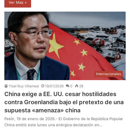
Ver Mas »
Internacionales
Yisel Ruz Villarreal
19/01/2026
0
28
China exige a EE. UU. cesar hostilidades
contra Groenlandia bajo el pretexto de una
supuesta «amenaza» china
Pekín, 19 de enero de 2026.- El Gobierno de la República Popular
China emitió este lunes una enérgica declaración en…