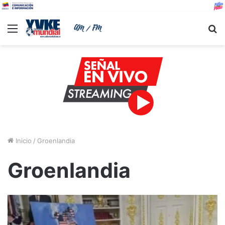
Menu
B
Inicio
/
Groenlandia
Groenlandia