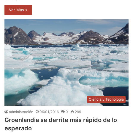
Ver Mas »
Ciencia y Tecnología
administración
06/01/2016
0
299
Groenlandia se derrite más rápido de lo
esperado