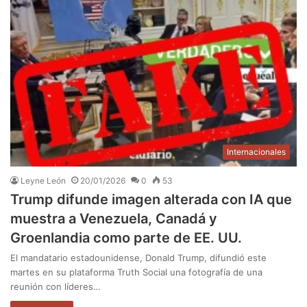
Internacionales
Leyne León
20/01/2026
0
53
Trump difunde imagen alterada con IA que
muestra a Venezuela, Canadá y
Groenlandia como parte de EE. UU.
El mandatario estadounidense, Donald Trump, difundió este
martes en su plataforma Truth Social una fotografía de una
reunión con líderes…