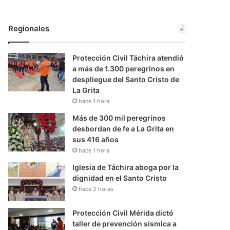
Regionales
Protección Civil Táchira atendió
a más de 1.300 peregrinos en
despliegue del Santo Cristo de
La Grita
hace 1 hora
Más de 300 mil peregrinos
desbordan de fe a La Grita en
sus 416 años
hace 1 hora
Iglesia de Táchira aboga por la
dignidad en el Santo Cristo
hace 2 horas
Protección Civil Mérida dictó
taller de prevención sísmica a