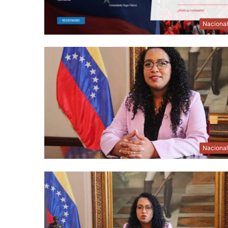
Naciona
Naciona