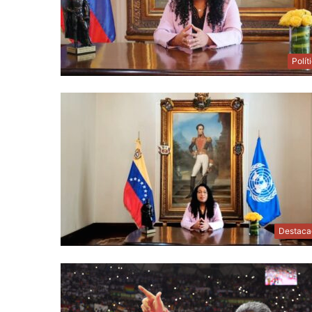
Polít
Destaca