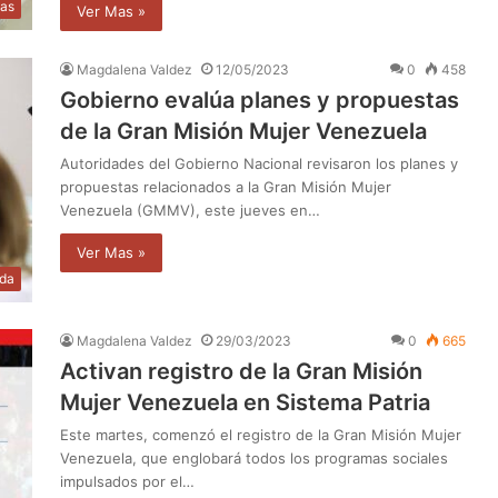
ias
Ver Mas »
Magdalena Valdez
12/05/2023
0
458
Gobierno evalúa planes y propuestas
de la Gran Misión Mujer Venezuela
Autoridades del Gobierno Nacional revisaron los planes y
propuestas relacionados a la Gran Misión Mujer
Venezuela (GMMV), este jueves en…
Ver Mas »
da
Magdalena Valdez
29/03/2023
0
665
Activan registro de la Gran Misión
Mujer Venezuela en Sistema Patria
Este martes, comenzó el registro de la Gran Misión Mujer
Venezuela, que englobará todos los programas sociales
impulsados por el…