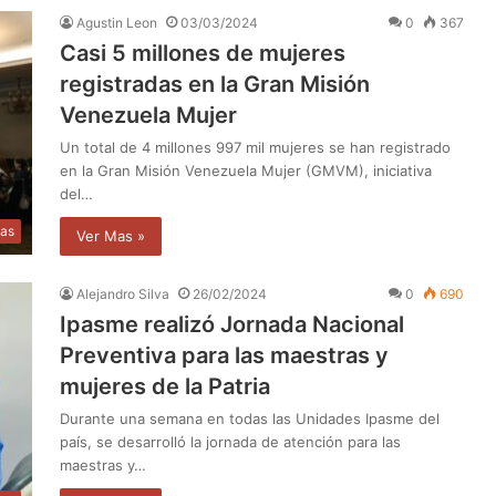
Agustin Leon
03/03/2024
0
367
Casi 5 millones de mujeres
registradas en la Gran Misión
Venezuela Mujer
Un total de 4 millones 997 mil mujeres se han registrado
en la Gran Misión Venezuela Mujer (GMVM), iniciativa
del…
ias
Ver Mas »
Alejandro Silva
26/02/2024
0
690
Ipasme realizó Jornada Nacional
Preventiva para las maestras y
mujeres de la Patria
Durante una semana en todas las Unidades Ipasme del
país, se desarrolló la jornada de atención para las
maestras y…