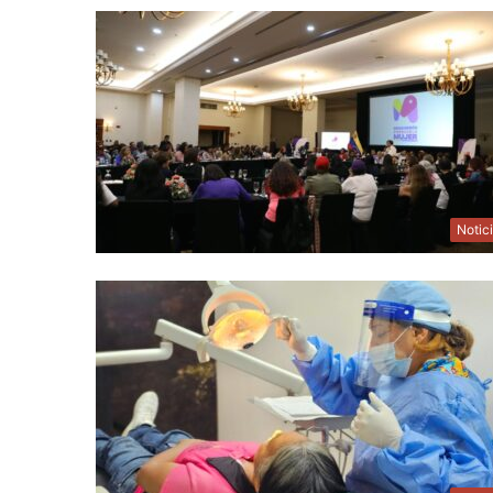
Notic