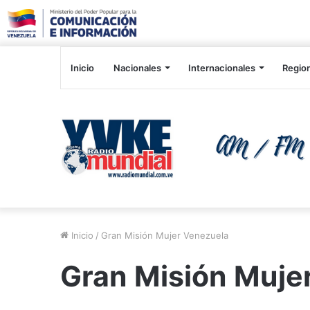
Inicio
Nacionales
Internacionales
Regio
Inicio
/
Gran Misión Mujer Venezuela
Gran Misión Muje