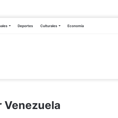
nales
Deportes
Culturales
Economía
r Venezuela