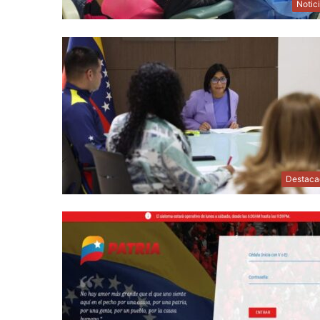
Notic
Destaca