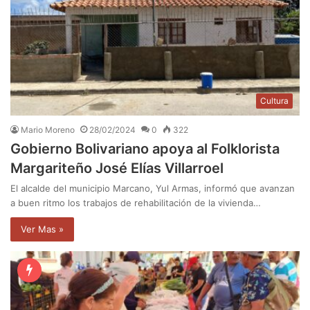
Cultura
Mario Moreno
28/02/2024
0
322
Gobierno Bolivariano apoya al Folklorista
Margariteño José Elías Villarroel
El alcalde del municipio Marcano, Yul Armas, informó que avanzan
a buen ritmo los trabajos de rehabilitación de la vivienda…
Ver Mas »