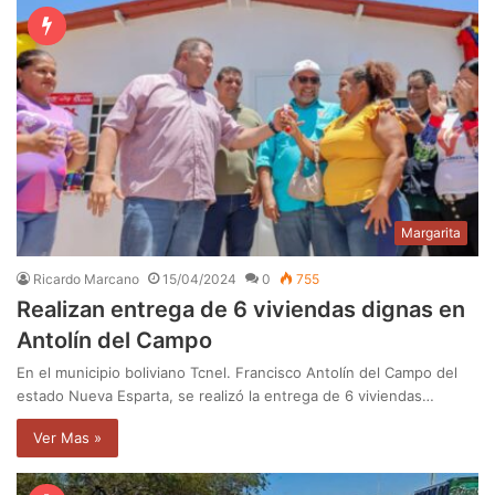
Margarita
Ricardo Marcano
15/04/2024
0
755
Realizan entrega de 6 viviendas dignas en
Antolín del Campo
En el municipio boliviano Tcnel. Francisco Antolín del Campo del
estado Nueva Esparta, se realizó la entrega de 6 viviendas…
Ver Mas »