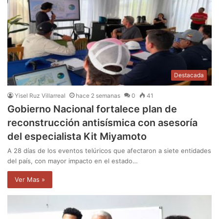
Destacada
Yisel Ruz Villarreal
hace 2 semanas
0
41
Gobierno Nacional fortalece plan de
reconstrucción antisísmica con asesoría
del especialista Kit Miyamoto
A 28 días de los eventos telúricos que afectaron a siete entidades
del país, con mayor impacto en el estado…
Ver Mas »