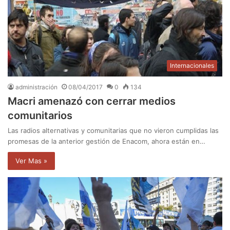
Internacionales
administración
08/04/2017
0
134
Macri amenazó con cerrar medios
comunitarios
Las radios alternativas y comunitarias que no vieron cumplidas las
promesas de la anterior gestión de Enacom, ahora están en…
Ver Mas »