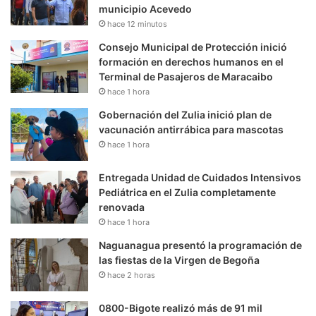
municipio Acevedo
hace 12 minutos
Consejo Municipal de Protección inició
formación en derechos humanos en el
Terminal de Pasajeros de Maracaibo
hace 1 hora
Gobernación del Zulia inició plan de
vacunación antirrábica para mascotas
hace 1 hora
Entregada Unidad de Cuidados Intensivos
Pediátrica en el Zulia completamente
renovada
hace 1 hora
Naguanagua presentó la programación de
las fiestas de la Virgen de Begoña
hace 2 horas
0800-Bigote realizó más de 91 mil