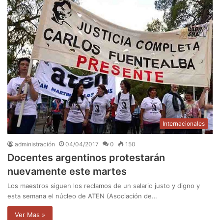
Internacionales
administración
04/04/2017
0
150
Docentes argentinos protestarán
nuevamente este martes
Los maestros siguen los reclamos de un salario justo y digno y
esta semana el núcleo de ATEN (Asociación de…
Ver Mas »