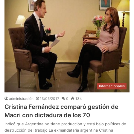
Internacionales
administración
13/05/2017
0
134
Cristina Fernández comparó gestión de
Macri con dictadura de los 70
Indicó que Argentina no tiene producción y está bajo políticas de
destrucción del trabajo La exmandataria argentina Cristina