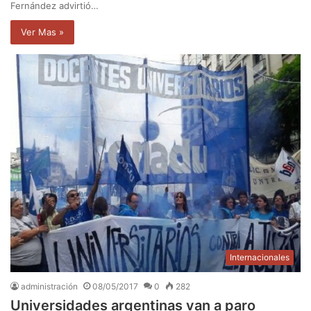
Fernández advirtió…
Ver Mas »
Internacionales
administración
08/05/2017
0
282
Universidades argentinas van a paro