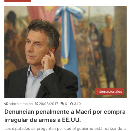
Internacionales
administración
29/03/2017
0
340
Denuncian penalmente a Macri por compra
irregular de armas a EE.UU.
Los diputados se preguntan por qué el gobierno está realizando la