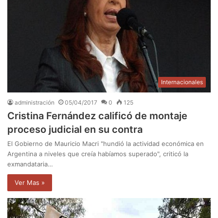
Internacionales
administración
05/04/2017
0
125
Cristina Fernández calificó de montaje
proceso judicial en su contra
El Gobierno de Mauricio Macri "hundió la actividad económica en
Argentina a niveles que creía habíamos superado", criticó la
exmandataria…
Ver Mas »