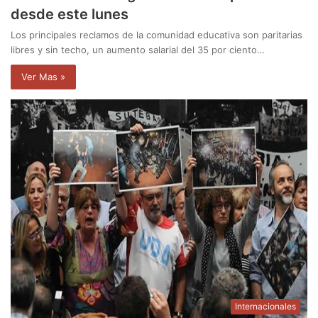
desde este lunes
Los principales reclamos de la comunidad educativa son paritarias
libres y sin techo, un aumento salarial del 35 por ciento…
Ver Mas »
Internacionales